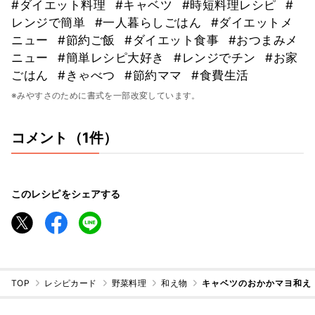
#ダイエット料理
#キャベツ
#時短料理レシピ
#
レンジで簡単
#一人暮らしごはん
#ダイエットメ
ニュー
#節約ご飯
#ダイエット食事
#おつまみメ
ニュー
#簡単レシピ大好き
#レンジでチン
#お家
ごはん
#きゃべつ
#節約ママ
#食費生活
※みやすさのために書式を一部改変しています。
コメント（1件）
このレシピをシェアする
TOP
レシピカード
野菜料理
和え物
キャベツのおかかマヨ和え