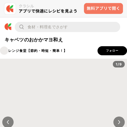
キャベツのおかかマヨ和え
レンジ食堂【節約・時短・簡単！】
フォロー
1/9