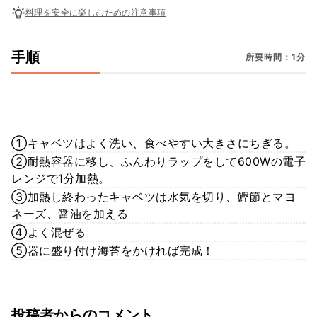
料理を安全に楽しむための注意事項
手順
所要時間：1分
①キャベツはよく洗い、食べやすい大きさにちぎる。
②耐熱容器に移し、ふんわりラップをして600Wの電子
レンジで1分加熱。
③加熱し終わったキャベツは水気を切り、鰹節とマヨ
ネーズ、醤油を加える
④よく混ぜる
⑤器に盛り付け海苔をかければ完成！
投稿者からのコメント