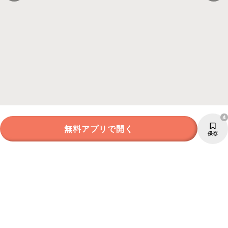
4
無料アプリで開く
保存