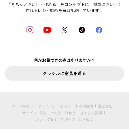
「きちんとおいしく作れる」をコンセプトに、簡単においしく
作れるレシピ動画を毎日配信しています。
何かお気づきの点はありますか？
クラシルに意見を送る
クラシルとは
プライバシーポリシー
利用規約
運営会社
サービスに関してのお問い合わせ
よくある質問
おいしく安全に料理を楽しむために