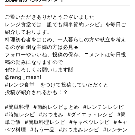
ご覧いただきありがとうございました
レンジ食堂では「誰でも簡単節約レシピ」を毎日ご
紹介しております。
料理初心者をはじめ、一人暮らしの方や献立を考え
るのが面倒な主婦の方は必見🔥
フォローやいいね、投稿の保存、コメントは毎日投
稿の励みになりますので
ぜひよろしくお願いします🙌
@rengi_meshi
#レンジ食堂 をつけて投稿していただくと
投稿が紹介されるかも！？
#簡単料理
#節約レシピまとめ
#レンチンレシピ
#時短レシピ
#おつまみ
#ダイエットレシピ
#簡
単ご飯
#簡単料理レシピ
#キャベツレシピ
#キャ
ベツ料理
#もう一品
#おつまみレシピ
#レンチン