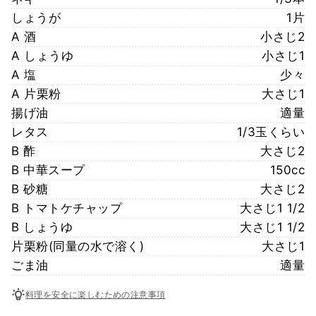
しょうが
1片
A 酒
小さじ2
A しょうゆ
小さじ1
A 塩
少々
A 片栗粉
大さじ1
揚げ油
適量
レタス
1/3玉くらい
B 酢
大さじ2
B 中華スープ
150cc
B 砂糖
大さじ2
B トマトケチャップ
大さじ1 1/2
B しょうゆ
大さじ1 1/2
片栗粉(同量の水で溶く)
大さじ1
ごま油
適量
料理を安全に楽しむための注意事項