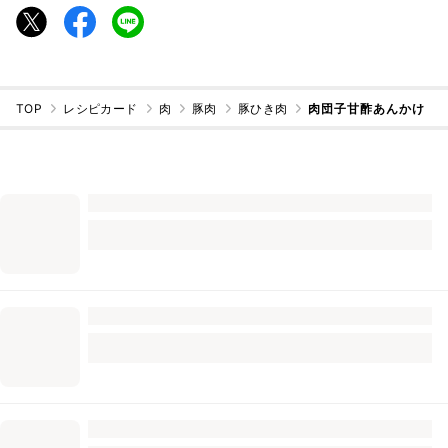
TOP
レシピカード
肉
豚肉
豚ひき肉
肉団子甘酢あんかけ