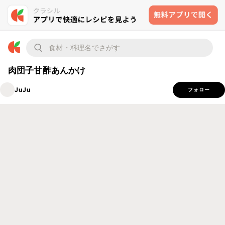
肉団子甘酢あんかけ
JuJu
フォロー