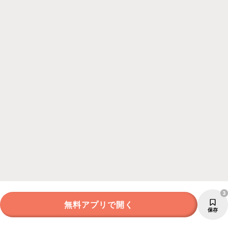
3
無料アプリで開く
保存