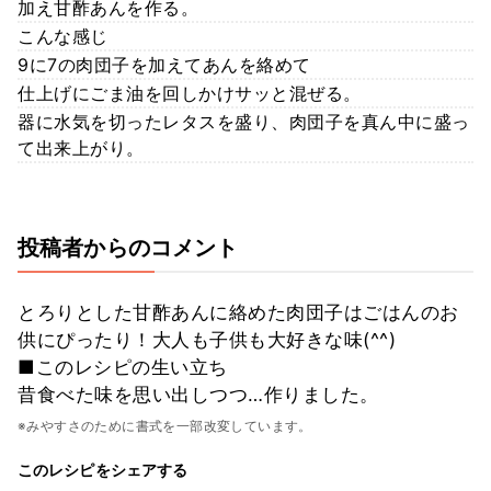
加え甘酢あんを作る。
こんな感じ
9に7の肉団子を加えてあんを絡めて
仕上げにごま油を回しかけサッと混ぜる。
器に水気を切ったレタスを盛り、肉団子を真ん中に盛っ
て出来上がり。
投稿者からのコメント
とろりとした甘酢あんに絡めた肉団子はごはんのお
供にぴったり！大人も子供も大好きな味(^^)
■このレシピの生い立ち
昔食べた味を思い出しつつ…作りました。
※みやすさのために書式を一部改変しています。
このレシピをシェアする