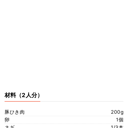
材料
（2人分）
豚ひき肉
200g
卵
1個
ネギ
1/3本