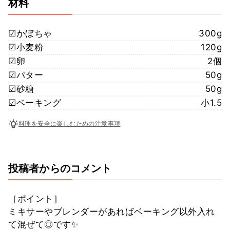
材料
☑︎かぼちゃ
300g
☑︎小麦粉
120g
☑︎卵
2個
☑︎バター
50g
☑︎砂糖
50g
☑︎ベーキング
小1.5
料理を安全に楽しむための注意事項
投稿者からのコメント
［ポイント］
ミキサーやブレンダーがあればベーキング以外入れ
て混ぜて◎です✨