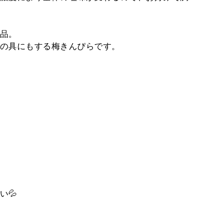
品。
の具にもする梅きんぴらです。
い💦