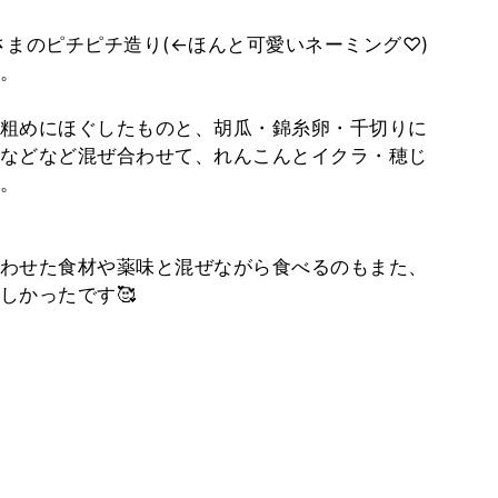
kke さまのピチピチ造り(←ほんと可愛いネーミング♡)
。
粗めにほぐしたものと、胡瓜・錦糸卵・千切りに
などなど混ぜ合わせて、れんこんとイクラ・穂じ
。
わせた食材や薬味と混ぜながら食べるのもまた、
しかったです🥰