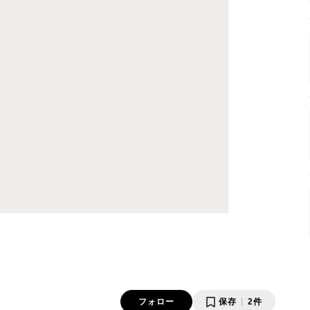
フォロー
保存
2件