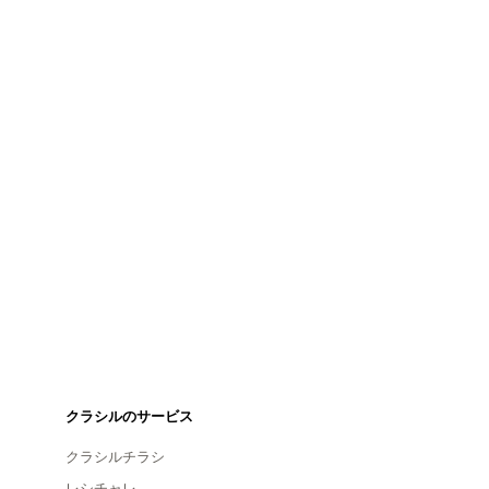
クラシルのサービス
クラシルチラシ
レシチャレ