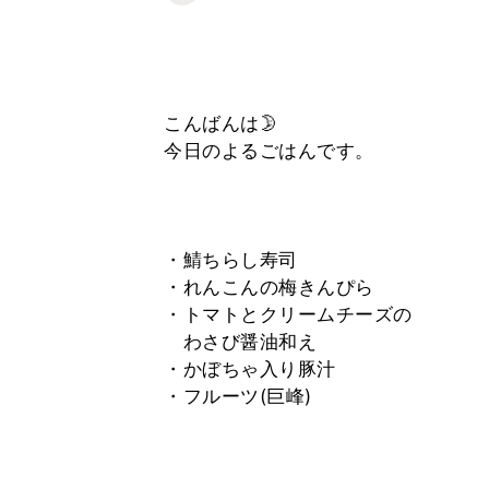
こんばんは🌛
今日のよるごはんです。
⁡
⁡
⁡
・鯖ちらし寿司
・れんこんの梅きんぴら
・トマトとクリームチーズの
わさび醤油和え
・かぼちゃ入り豚汁
・フルーツ(巨峰)
⁡
⁡
⁡