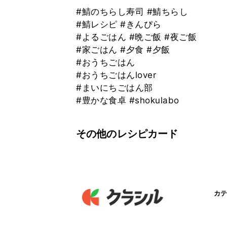
#鯖のちらし寿司 #鯖ちらし
#鯖レシピ #きんぴら
#よるごはん #晩ご飯 #夜ご飯
#家ごはん #夕食 #夕飯
#おうちごはん
#おうちごはんlover
#まいにちごはん部
#豊かな食卓 #shokulabo
その他のレシピカード
カテ