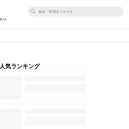
ス
人気ランキング