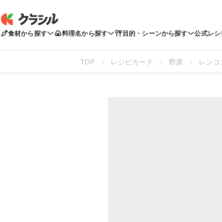
食材から探す
料理名から探す
目的・シーンから探す
公式レシ
TOP
レシピカード
野菜
レンコ