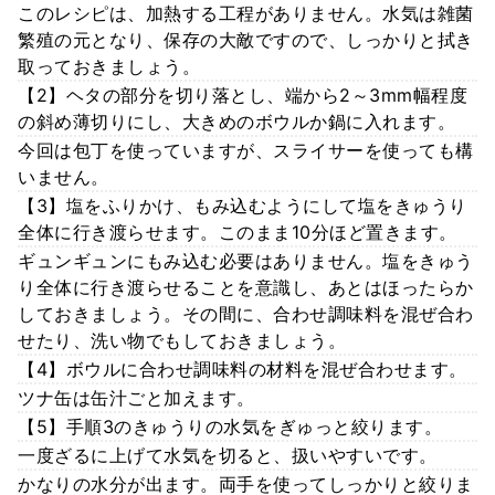
このレシピは、加熱する工程がありません。水気は雑菌
繁殖の元となり、保存の大敵ですので、しっかりと拭き
取っておきましょう。
【2】ヘタの部分を切り落とし、端から2～3mm幅程度
の斜め薄切りにし、大きめのボウルか鍋に入れます。
今回は包丁を使っていますが、スライサーを使っても構
いません。
【3】塩をふりかけ、もみ込むようにして塩をきゅうり
全体に行き渡らせます。このまま10分ほど置きます。
ギュンギュンにもみ込む必要はありません。塩をきゅう
り全体に行き渡らせることを意識し、あとはほったらか
しておきましょう。その間に、合わせ調味料を混ぜ合わ
せたり、洗い物でもしておきましょう。
【4】ボウルに合わせ調味料の材料を混ぜ合わせます。
ツナ缶は缶汁ごと加えます。
【5】手順3のきゅうりの水気をぎゅっと絞ります。
一度ざるに上げて水気を切ると、扱いやすいです。
かなりの水分が出ます。両手を使ってしっかりと絞りま