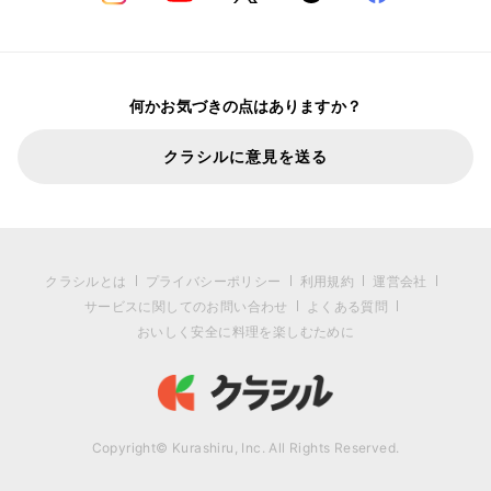
何かお気づきの点はありますか？
クラシルに意見を送る
クラシルとは
プライバシーポリシー
利用規約
運営会社
サービスに関してのお問い合わせ
よくある質問
おいしく安全に料理を楽しむために
Copyright© Kurashiru, Inc. All Rights Reserved.