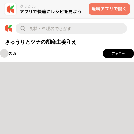
きゅうりとツナの胡麻生姜和え
スガ
フォロー