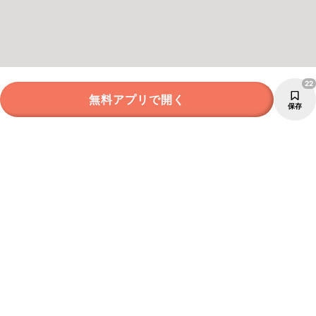
22
無料アプリで開く
保存