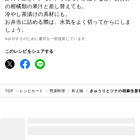
の柑橘類の果汁と差し替えても。
冷やし茶漬けの具材にも。
お弁当に詰める際は、水気をよく切ってからにしま
しょう。
※みやすさのために書式を一部改変しています。
このレシピをシェアする
TOP
レシピカード
野菜料理
和え物
きゅうりとツナの胡麻生姜