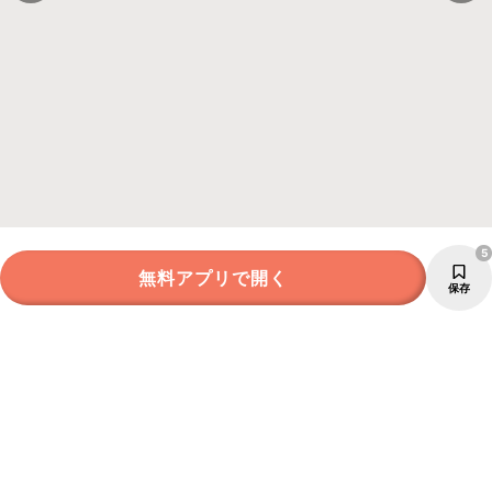
5
無料アプリで開く
保存