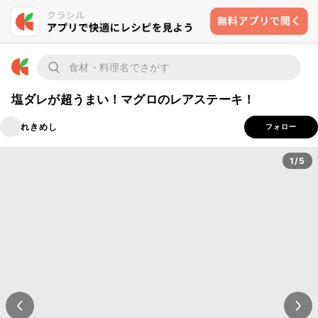
塩ダレが超うまい！マグロのレアステーキ！
れきめし
フォロー
1/5