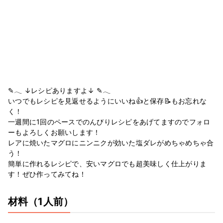
✎𓂃 ↓レシピありますよ↓ ✎𓂃
いつでもレシピを見返せるようにいいね👍と保存📝もお忘れな
く！
一週間に1回のペースでのんびりレシピをあげてますのでフォロ
ーもよろしくお願いします！
レアに焼いたマグロにニンニクが効いた塩ダレがめちゃめちゃ合
う！
簡単に作れるレシピで、安いマグロでも超美味しく仕上がりま
す！ぜひ作ってみてね！
材料
（1人前）