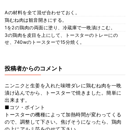
Aの材料を全て混ぜ合わせておく。
鶏むね肉は観音開きにする。
1を2の鶏肉の両面に塗り、冷蔵庫で一晩漬けこむ。
3の鶏肉を皮目を上にして、トースターのトレーにの
せ、740wのトースターで15分焼く。
投稿者からのコメント
ニンニクと生姜を入れた味噌ダレに鶏むね肉を一晩
漬け込んでから、トースターで焼きました。簡単に
出来ます。
■コツ・ポイント
トースターの機種によって加熱時間が変わってくる
ので、調整して下さい。焦げそうになったら、鶏肉
の上にアルミ箔をのせて下さい。