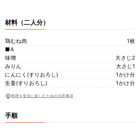
材料
（二人分）
鶏むね肉
1枚
■A
味噌
大さじ2
みりん
大さじ1
にんにく(すりおろし)
1かけ分
生姜(すりおろし)
1かけ分
料理を安全に楽しむための注意事項
手順