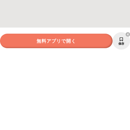
4
無料アプリで開く
保存