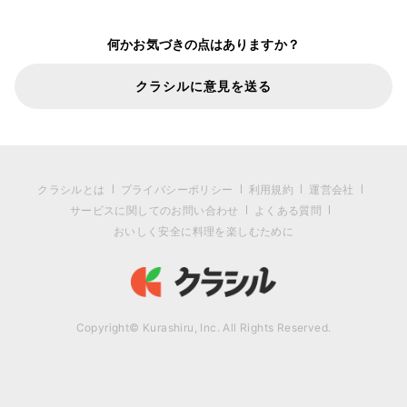
何かお気づきの点はありますか？
クラシルに意見を送る
クラシルとは
プライバシーポリシー
利用規約
運営会社
サービスに関してのお問い合わせ
よくある質問
おいしく安全に料理を楽しむために
Copyright© Kurashiru, Inc. All Rights Reserved.