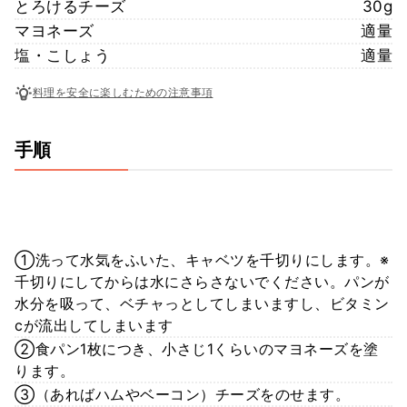
とろけるチーズ
30g
マヨネーズ
適量
塩・こしょう
適量
料理を安全に楽しむための注意事項
手順
①洗って水気をふいた、キャベツを千切りにします。※
千切りにしてからは水にさらさないでください。パンが
水分を吸って、ベチャっとしてしまいますし、ビタミン
cが流出してしまいます
②食パン1枚につき、小さじ1くらいのマヨネーズを塗
ります。
③（あればハムやベーコン）チーズをのせます。