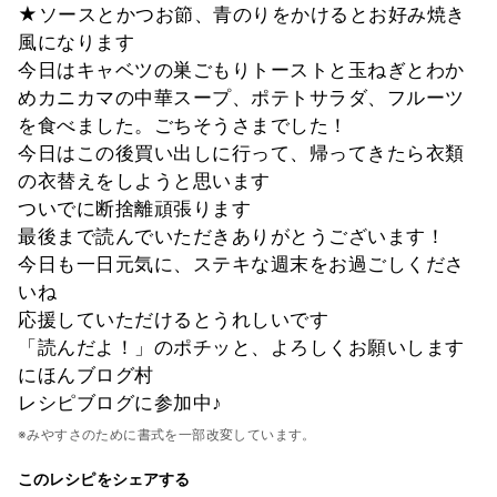
★ソースとかつお節、青のりをかけるとお好み焼き
風になります
今日はキャベツの巣ごもりトーストと玉ねぎとわか
めカニカマの中華スープ、ポテトサラダ、フルーツ
を食べました。ごちそうさまでした！
今日はこの後買い出しに行って、帰ってきたら衣類
の衣替えをしようと思います
ついでに断捨離頑張ります
最後まで読んでいただきありがとうございます！
今日も一日元気に、ステキな週末をお過ごしくださ
いね
応援していただけるとうれしいです
「読んだよ！」のポチッと、よろしくお願いします
にほんブログ村
レシピブログに参加中♪
※みやすさのために書式を一部改変しています。
このレシピをシェアする