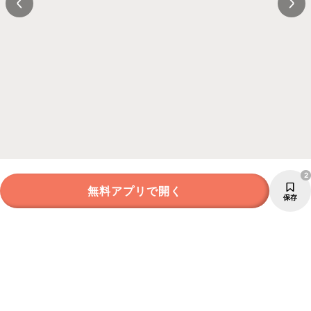
2
無料アプリで開く
保存