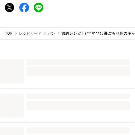
TOP
レシピカード
パン
節約レシピ！(*^▽^*)♪巣ごもり卵のキ