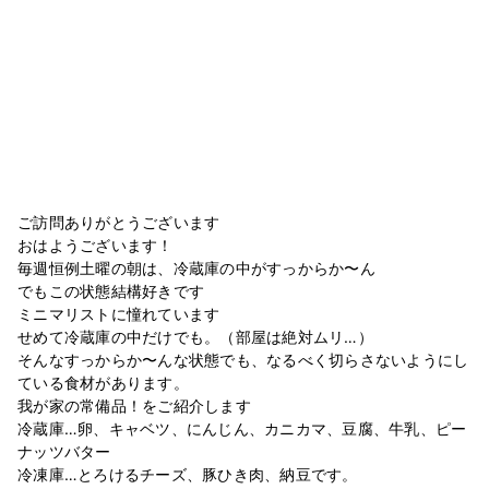
ご訪問ありがとうございます
おはようございます！
毎週恒例土曜の朝は、冷蔵庫の中がすっからか〜ん
でもこの状態結構好きです
ミニマリストに憧れています
せめて冷蔵庫の中だけでも。（部屋は絶対ムリ…）
そんなすっからか〜んな状態でも、なるべく切らさないようにし
ている食材があります。
我が家の常備品！をご紹介します
冷蔵庫…卵、キャベツ、にんじん、カニカマ、豆腐、牛乳、ピー
ナッツバター
冷凍庫…とろけるチーズ、豚ひき肉、納豆です。