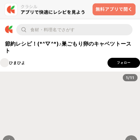
節約レシピ！(*^▽^*)♪巣ごもり卵のキャベツトース
ト
ひまひよ
フォロー
1/11