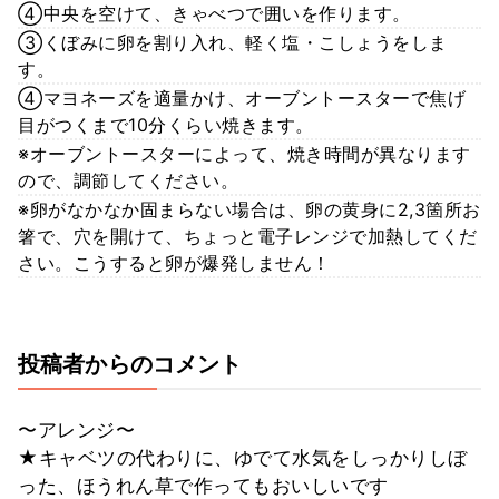
④中央を空けて、きゃべつで囲いを作ります。
③くぼみに卵を割り入れ、軽く塩・こしょうをしま
す。
④マヨネーズを適量かけ、オーブントースターで焦げ
目がつくまで10分くらい焼きます。
※オーブントースターによって、焼き時間が異なります
ので、調節してください。
※卵がなかなか固まらない場合は、卵の黄身に2,3箇所お
箸で、穴を開けて、ちょっと電子レンジで加熱してくだ
さい。こうすると卵が爆発しません！
投稿者からのコメント
〜アレンジ〜
★キャベツの代わりに、ゆでて水気をしっかりしぼ
った、ほうれん草で作ってもおいしいです