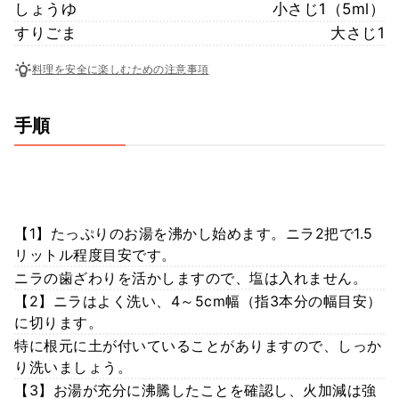
しょうゆ
小さじ1（5ml）
すりごま
大さじ1
料理を安全に楽しむための注意事項
手順
【1】たっぷりのお湯を沸かし始めます。ニラ2把で1.5
リットル程度目安です。
ニラの歯ざわりを活かしますので、塩は入れません。
【2】ニラはよく洗い、4～5cm幅（指3本分の幅目安）
に切ります。
特に根元に土が付いていることがありますので、しっか
り洗いましょう。
【3】お湯が充分に沸騰したことを確認し、火加減は強