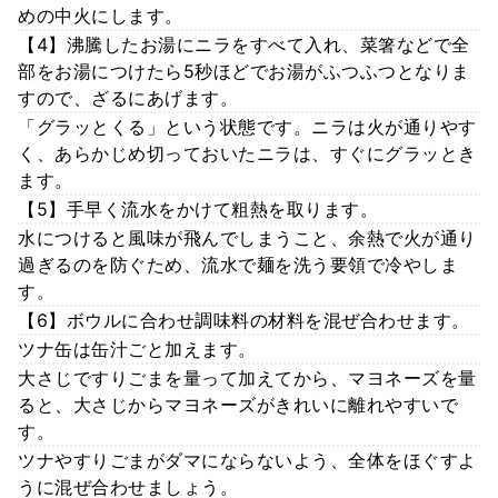
めの中火にします。
【4】沸騰したお湯にニラをすべて入れ、菜箸などで全
部をお湯につけたら5秒ほどでお湯がふつふつとなりま
すので、ざるにあげます。
「グラッとくる」という状態です。ニラは火が通りやす
く、あらかじめ切っておいたニラは、すぐにグラッとき
ます。
【5】手早く流水をかけて粗熱を取ります。
水につけると風味が飛んでしまうこと、余熱で火が通り
過ぎるのを防ぐため、流水で麺を洗う要領で冷やしま
す。
【6】ボウルに合わせ調味料の材料を混ぜ合わせます。
ツナ缶は缶汁ごと加えます。
大さじですりごまを量って加えてから、マヨネーズを量
ると、大さじからマヨネーズがきれいに離れやすいで
す。
ツナやすりごまがダマにならないよう、全体をほぐすよ
うに混ぜ合わせましょう。