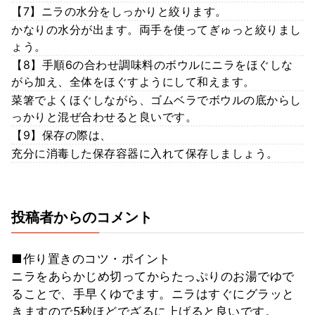
【7】ニラの水分をしっかりと絞ります。
かなりの水分が出ます。両手を使ってぎゅっと絞りまし
ょう。
【8】手順6の合わせ調味料のボウルにニラをほぐしな
がら加え、全体をほぐすようにして和えます。
菜箸でよくほぐしながら、ゴムベラでボウルの底からし
っかりと混ぜ合わせると良いです。
【9】保存の際は、
充分に消毒した保存容器に入れて保存しましょう。
投稿者からのコメント
■作り置きのコツ・ポイント
ニラをあらかじめ切ってからたっぷりのお湯でゆで
ることで、手早くゆでます。ニラはすぐにグラッと
きますので5秒ほどでざるに上げると良いです。