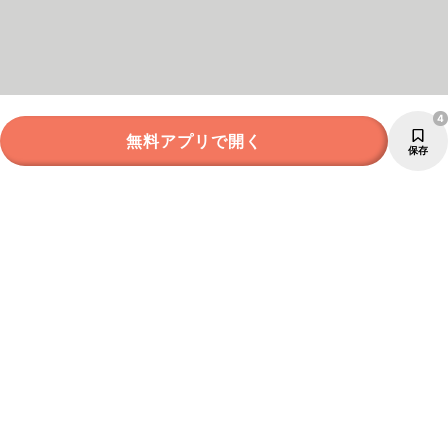
4
無料アプリで開く
保存