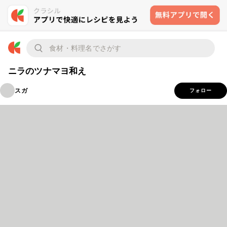
ニラのツナマヨ和え
スガ
フォロー