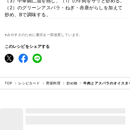
（3）中華鍋に油を熱し、（1）の牛肉をサッと炒める。
（2）のグリーンアスパラ・ねぎ・赤唐がらしを加えて
炒め、Bで調味する。
※みやすさのために書式を一部改変しています。
このレシピをシェアする
TOP
レシピカード
野菜料理
炒め物
牛肉とアスパラのオイスタ