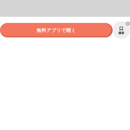
3
無料アプリで開く
保存