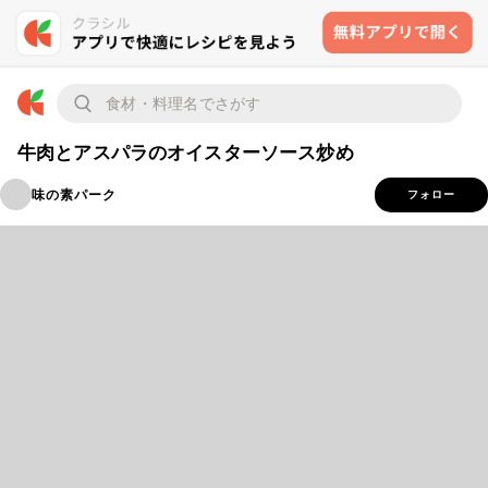
牛肉とアスパラのオイスターソース炒め
味の素パーク
フォロー