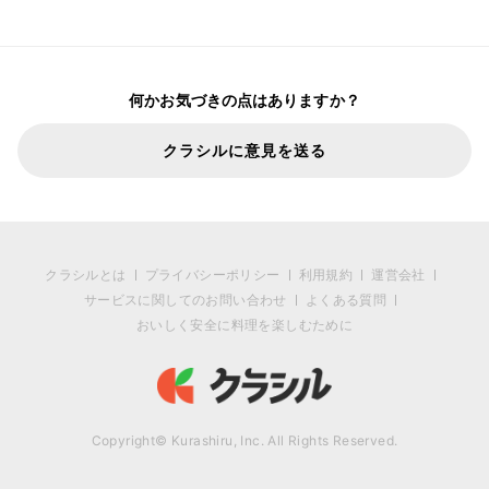
何かお気づきの点はありますか？
クラシルに意見を送る
クラシルとは
プライバシーポリシー
利用規約
運営会社
サービスに関してのお問い合わせ
よくある質問
おいしく安全に料理を楽しむために
Copyright© Kurashiru, Inc. All Rights Reserved.