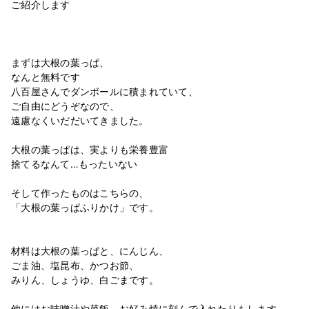
ご紹介します
まずは大根の葉っぱ、
なんと無料です
八百屋さんでダンボールに積まれていて、
ご自由にどうぞなので、
遠慮なくいだだいてきました。
大根の葉っぱは、実よりも栄養豊富
捨てるなんて…もったいない
そして作ったものはこちらの、
「大根の葉っぱふりかけ」です。
材料は大根の葉っぱと、にんじん、
ごま油、塩昆布、かつお節、
みりん、しょうゆ、白ごまです。
他にはお味噌汁や菜飯、お好み焼に刻んで入れたりもします。