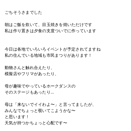
ごちそうさまでした
朝はご飯を炊いて、目玉焼きを焼いただけです
私は作り置きは夕食の支度ついでに作っています
今日は各地でいろいろイベントが予定されてますね
私の住んでいる地域も市民まつりがあります！
動物さんと触れ合えたり、
模擬店やフリマがあったり、
母が趣味でやっているホークダンスの
そのステージもあったり…
母は「来ないでイイわよ〜」と言ってましたが、
みんなでちょっと覗いてこようかな〜
と思います！
天気が持つかちょっと心配です〜