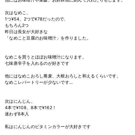
次はなめこ、
1つ¥54、2つで¥78だったので、
もちろん2つ
昨日は長女が大好きな
「なめこと豆腐のお味噌汁」を作りました。
なめこを買うとほぼお味噌汁になります。
七味唐辛子を入れるのが好きです
他にはなめこおろし蕎麦、大根おろしと和えるくらいです。
なめこレパートリーが少ないです…
次はにんじん、
4本で¥108、8本で¥162！
迷わず8本入
私はにんじんのビタミンカラーが大好きです