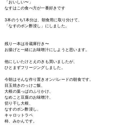
「おいしい〜」
なすはこの食べ方が一番好きです
3本のうち1本分は、朝食用に取り分けて、
「なすのポン酢浸し」にしました。
残り一本は冷蔵庫行き〜
お揚げと一緒にお味噌汁にしようと思います。
他にしいたけとえのきも買いましたが、
ひとまずフリージングしました。
今朝はそんな作り置きオンパレードの朝食です。
目玉焼きのっけご飯、
大根の葉っぱのふりかけ、
なめこと豆腐のお味噌汁、
切り干し大根、
なすのポン酢浸し、
キャロットラペ
柿、みかんです。