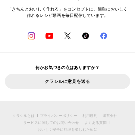
「きちんとおいしく作れる」をコンセプトに、簡単においしく
作れるレシピ動画を毎日配信しています。
何かお気づきの点はありますか？
クラシルに意見を送る
クラシルとは
プライバシーポリシー
利用規約
運営会社
サービスに関してのお問い合わせ
よくある質問
おいしく安全に料理を楽しむために