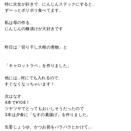
特に次女が好きで、にんじんステックにすると、
ずーっとポリポリ食べてます。
私は母の作る、
にんじんの糠漬けが大好きです
昨日は「切り干し大根の煮物」と
「キャロットラペ」を作りました。
他には…何にでも入れるので、
すぐなくなっちゃいます！
次はなす、
4本で¥108！
ツヤツヤでとってもおいしそうだったので
3本は夕食に「なすの素揚げ」を作りました。
生姜じょうゆ、かつお節をパラパラとかけて…