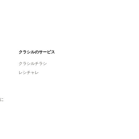
クラシルのサービス
クラシルチラシ
レシチャレ
に