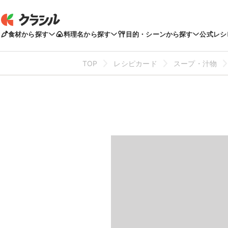
食材から探す
料理名から探す
目的・シーンから探す
公式レシ
TOP
レシピカード
スープ・汁物