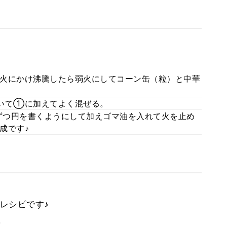
火にかけ沸騰したら弱火にしてコーン缶（粒）と中華
いて①に加えてよく混ぜる。
ずつ円を書くようにして加えゴマ油を入れて火を止め
成です♪
レシピです♪
。