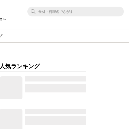
ス
プ
人気ランキング