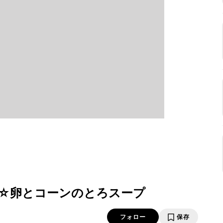
☆卵とコーンのとろスープ
フォロー
保存