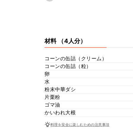
材料
（4人分）
コーンの缶詰（クリーム）
コーンの缶詰（粒）
卵
水
粉末中華ダシ
片栗粉
ゴマ油
かいわれ大根
料理を安全に楽しむための注意事項