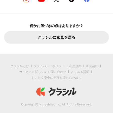
何かお気づきの点はありますか？
クラシルに意見を送る
クラシルとは
プライバシーポリシー
利用規約
運営会社
サービスに関してのお問い合わせ
よくある質問
おいしく安全に料理を楽しむために
Copyright© Kurashiru, Inc. All Rights Reserved.