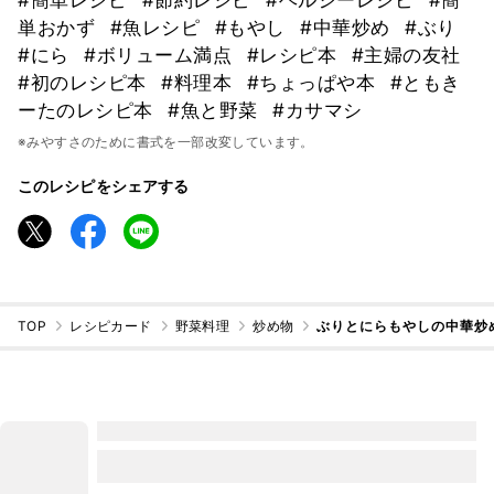
単おかず
#魚レシピ
#もやし
#中華炒め
#ぶり
#にら
#ボリューム満点
#レシピ本
#主婦の友社
#初のレシピ本
#料理本
#ちょっぱや本
#ともき
ーたのレシピ本
#魚と野菜
#カサマシ
※みやすさのために書式を一部改変しています。
このレシピをシェアする
TOP
レシピカード
野菜料理
炒め物
ぶりとにらもやしの中華炒