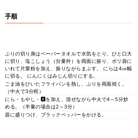
手順
ぶりの切り身はペーパータオルで水気をとり、ひと口大
に切り、塩こしょう（分量外）を両面に振り、ポリ袋に
いれて片栗粉を加え、振りながらまぶす。 にらは4㎝幅
に切る。 にんにくはみじん切りにする。
ごま油をひいたフライパンを熱し、ぶりを両面焼く。
（中火で3分程）
にら・もやし・🅰️を加え、混ぜながら中火で4～5分炒
める。（半量の場合は2～3分）
器に盛りつけ、ブラックペッパーをかける。