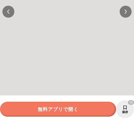
13
無料アプリで開く
保存