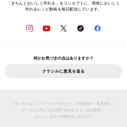
「きちんとおいしく作れる」をコンセプトに、簡単においしく
作れるレシピ動画を毎日配信しています。
何かお気づきの点はありますか？
クラシルに意見を送る
クラシルとは
プライバシーポリシー
利用規約
運営会社
サービスに関してのお問い合わせ
よくある質問
おいしく安全に料理を楽しむために