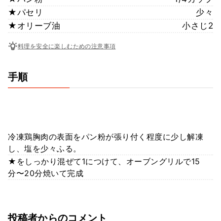
★パセリ
少々
★オリーブ油
小さじ2
料理を安全に楽しむための注意事項
手順
冷凍鶏胸肉の表面をパン粉が張り付く程度に少し解凍
し、塩を少々ふる。
★をしっかり混ぜて1につけて、オーブングリルで15
分〜20分焼いて完成
投稿者からのコメント