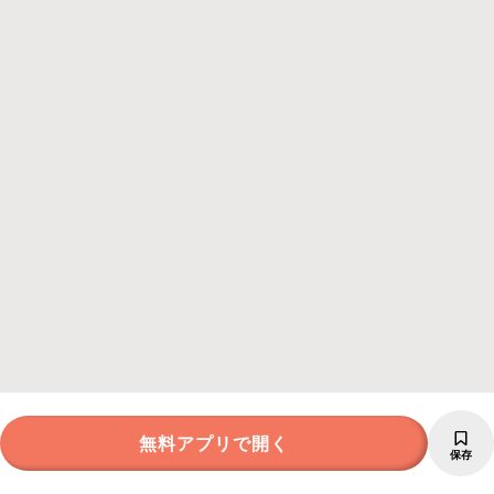
無料アプリで開く
保存