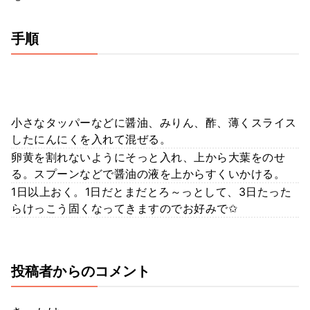
手順
小さなタッパーなどに醤油、みりん、酢、薄くスライス
したにんにくを入れて混ぜる。
卵黄を割れないようにそっと入れ、上から大葉をのせ
る。スプーンなどで醤油の液を上からすくいかける。
1日以上おく。1日だとまだとろ～っとして、3日たった
らけっこう固くなってきますのでお好みで✩
投稿者からのコメント