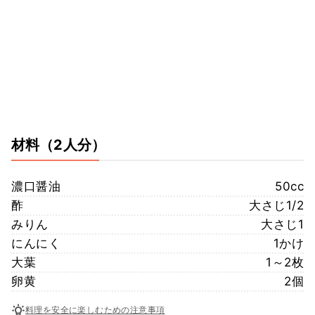
材料
（2人分）
濃口醤油
50cc
酢
大さじ1/2
みりん
大さじ1
にんにく
1かけ
大葉
1～2枚
卵黄
2個
料理を安全に楽しむための注意事項