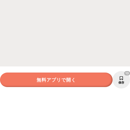
13
無料アプリで開く
保存