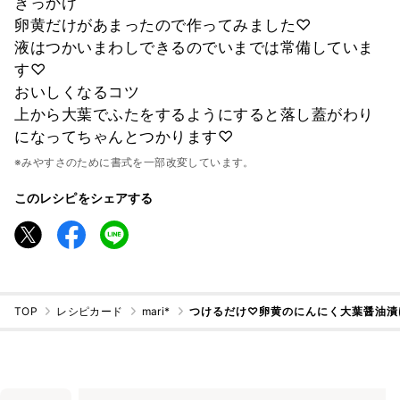
きっかけ
卵黄だけがあまったので作ってみました♡
液はつかいまわしできるのでいまでは常備していま
す♡
おいしくなるコツ
上から大葉でふたをするようにすると落し蓋がわり
になってちゃんとつかります♡
※みやすさのために書式を一部改変しています。
このレシピをシェアする
TOP
レシピカード
mari*
つけるだけ♡卵黄のにんにく大葉醤油漬