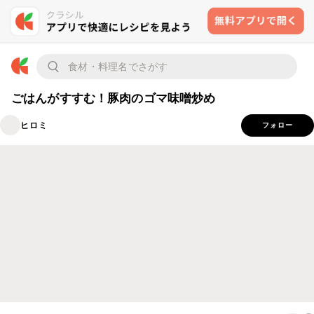
ごはんがすすむ！豚肉のゴマ味噌炒め
ヒロミ
フォロー