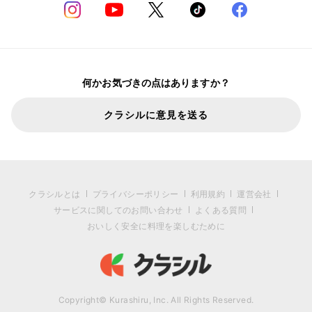
何かお気づきの点はありますか？
クラシルに意見を送る
クラシルとは
プライバシーポリシー
利用規約
運営会社
サービスに関してのお問い合わせ
よくある質問
おいしく安全に料理を楽しむために
Copyright© Kurashiru, Inc. All Rights Reserved.