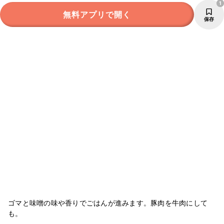
1
無料アプリで開く
保存
ゴマと味噌の味や香りでごはんが進みます。豚肉を牛肉にして
も。