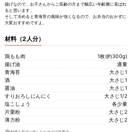
揚げなので、お子さんからご高齢の方まで幅広い年齢層に喜ばれ
ると思います。
そして冷めると青海苔の風味が強くなるので、お弁当のおかずに
大変おすすめですよ。
材料
（2人分）
鶏もも肉
1枚(約300g)
揚げ油
適量
青海苔
大さじ1
酒
大さじ1
醤油
大さじ1
すりおろしにんにく
大さじ1/2
塩こしょう
各少量
片栗粉
大さじ2
薄力粉
大さじ2
料理を安全に楽しむための注意事項