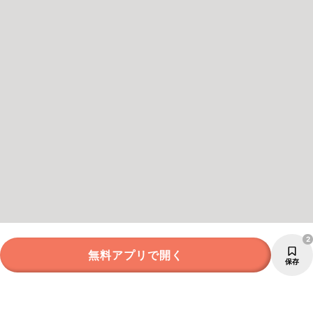
2
無料アプリで開く
保存