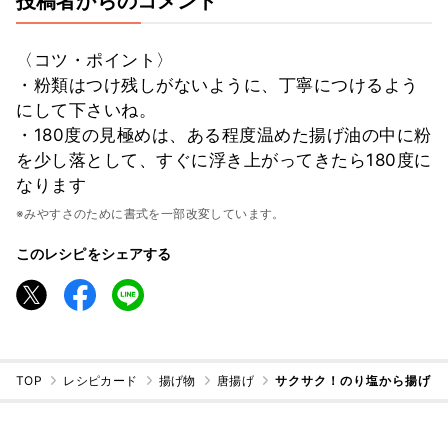
投稿者からのコメント
〈コツ・ポイント〉
・粉類はつけ残しがないように、丁寧につけるよう
にして下さいね。
・180度の見極めは、ある程度温めた揚げ油の中に粉
を少し落として、すぐに浮き上がってきたら180度に
なります
※みやすさのために書式を一部改変しています。
このレシピをシェアする
TOP
レシピカード
揚げ物
唐揚げ
サクサク！のり塩から揚げ