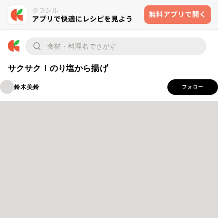
サクサク！のり塩から揚げ
鈴木美鈴
フォロー