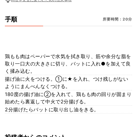
手順
所要時間：20分
鶏もも肉はペーパーで水気を拭き取り、筋や余分な脂を
取り一口大の大きさに切り、バットに入れ●を加えて良
く揉み込む。
揚げ油に火をつける。①に★を入れ、つけ残しがない
ようにまんべんなくつける。
180度の揚げ油に②を入れて、鶏もも肉の回りが固まり
始めたら裏返して中火で2分揚げる。
2分揚げたらバットに取り出し油をきる。