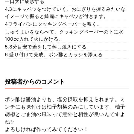
一口大に成形する
4.3にキャベツをつけていく。おにぎりを握るみたいな
イメージで握ると綺麗にキャベツが付きます。
4フライパンにクッキングペーパーを敷く。
しゅうまいをならべて、クッキングペーパーの下に水
100cc入れて火にかける。
5.8分目安で蓋をして蒸し焼きにする。
6.盛り付けて完成。ポン酢とカラシを添える
投稿者からのコメント
ポン酢は醤油よりも、塩分摂取を抑えられます。ミ
ンチにも味付けは柚子胡椒のみにしています。柚子
胡椒とごま油の風味って意外と相性が良いんですよ
ね✨
よろしければ作ってみてください！