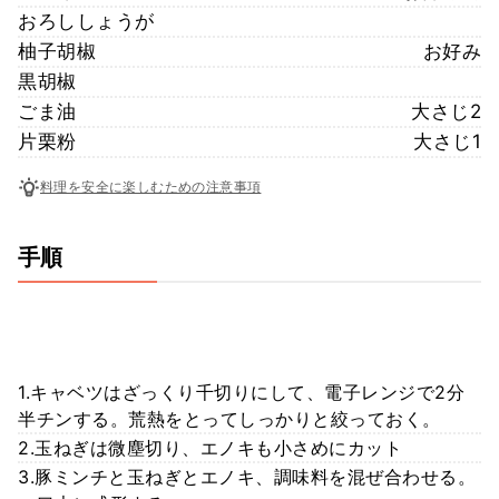
おろししょうが
柚子胡椒
お好み
黒胡椒
ごま油
大さじ2
片栗粉
大さじ1
料理を安全に楽しむための注意事項
手順
1.キャベツはざっくり千切りにして、電子レンジで2分
半チンする。荒熱をとってしっかりと絞っておく。
2.玉ねぎは微塵切り、エノキも小さめにカット
3.豚ミンチと玉ねぎとエノキ、調味料を混ぜ合わせる。