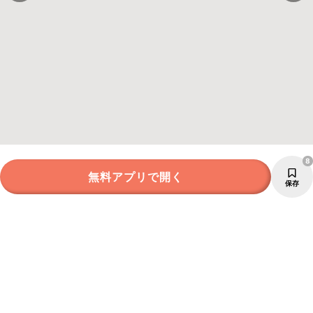
8
無料アプリで開く
保存