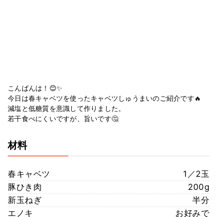
こんばんは！😊✨
今日は春キャベツを使ったキャベツしゅうまいのご紹介です🔥
減塩と低糖質を意識して作りました。
若干食べにくいですが、旨いです🤔
材料
春キャベツ
1／2玉
豚ひき肉
200g
新玉ねぎ
半分
エノキ
お好みで