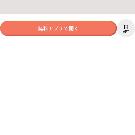
無料アプリで開く
保存