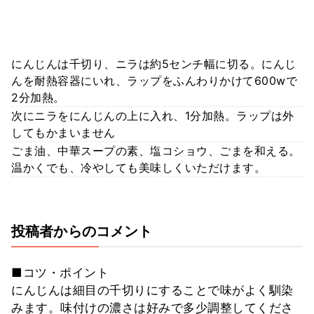
にんじんは千切り、ニラは約5センチ幅に切る。にんじ
んを耐熱容器にいれ、ラップをふんわりかけて600wで
2分加熱。
次にニラをにんじんの上に入れ、1分加熱。ラップは外
してもかまいません
ごま油、中華スープの素、塩コショウ、ごまを和える。
温かくでも、冷やしても美味しくいただけます。
投稿者からのコメント
■コツ・ポイント
にんじんは細目の千切りにすることで味がよく馴染
みます。味付けの濃さは好みで多少調整してくださ