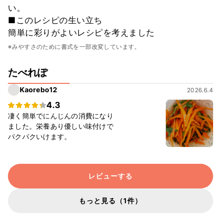
い。
■このレシピの生い立ち
簡単に彩りがよいレシピを考えました
※みやすさのために書式を一部改変しています。
たべれぽ
Kaorebo12
2026.6.4
4.3
凄く簡単でにんじんの消費になり
ました。栄養あり優しい味付けで
パクパクいけます。
レビューする
もっと見る（1件）