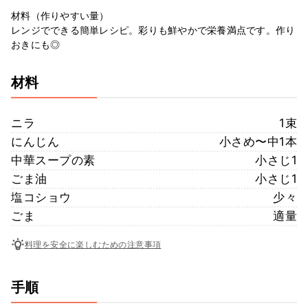
材料（作りやすい量）
レンジでできる簡単レシピ。彩りも鮮やかで栄養満点です。作り
おきにも◎
材料
ニラ
1束
にんじん
小さめ〜中1本
中華スープの素
小さじ1
ごま油
小さじ1
塩コショウ
少々
ごま
適量
料理を安全に楽しむための注意事項
手順