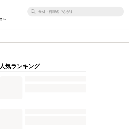
ス
人気ランキング