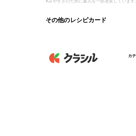
※みやすさのために書式を一部改変しています
その他のレシピカード
カテ