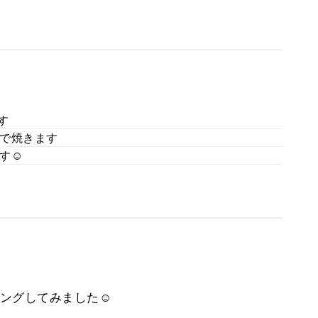
す
で焼きます
す☺
ングしてみました☺