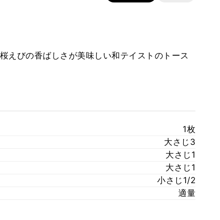
桜えびの香ばしさが美味しい和テイストのトース
1枚
大さじ3
大さじ1
大さじ1
小さじ1/2
適量