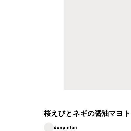
桜えびとネギの醤油マヨト
donpintan