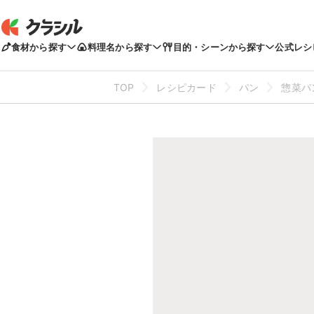
食材から探す
料理名から探す
目的・シーンから探す
公式レシ
TOP
レシピカード
パン
惣菜パ