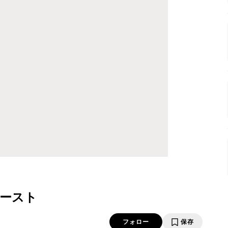
ースト
フォロー
保存