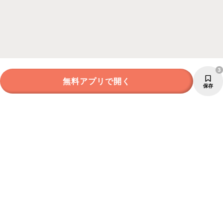
3
無料アプリで開く
保存