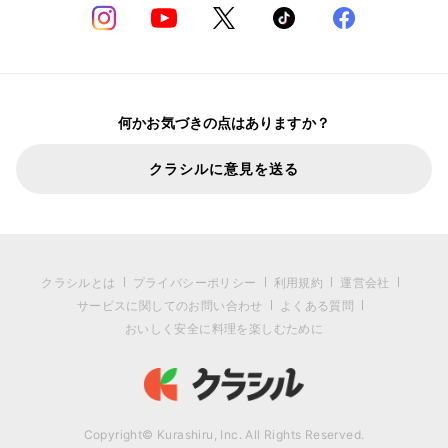
何かお気づきの点はありますか？
クラシルに意見を送る
クラシルとは
プライバシーポリシー
利用規約
運営会社
サービスに関してのお問い合わせ
よくある質問
おいしく安全に料理を楽しむために
Copyright© Kurashiru, Inc. All Rights Reserved.