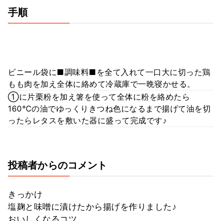
手順
ビニール袋に■調味料■を全て入れて一口大に切った鶏
もも肉を加え全体に絡めて冷蔵庫で一晩寝かせる。
①に片栗粉を加え箸を使って全体に粉を絡めたら
160℃の油でゆっくりきつね色になるまで揚げて油を切
ったらレタスを敷いた器に盛って完成です♪
投稿者からのコメント
きっかけ
塩麹と味噌に漬けたから揚げを作りました♪
おいしくなるコツ