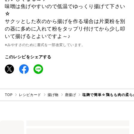
味噌は焦げやすいので低温でゆっくり揚げて下さい
☆
サクッとした衣のから揚げを作る場合は片栗粉を別
の器に多めに入れて粉をタップリ付けてから少し叩
いて揚げるとよいですよ～♪
※みやすさのために書式を一部改変しています。
このレシピをシェアする
TOP
レシピカード
揚げ物
唐揚げ
塩麹で簡単☆鶏もも肉の柔ら