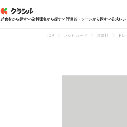
食材から探す
料理名から探す
目的・シーンから探す
公式レシ
TOP
レシピカード
調味料
ドレ