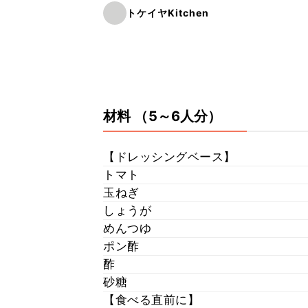
トケイヤKitchen
材料
（5～6人分）
【ドレッシングベース】
トマト
玉ねぎ
しょうが
めんつゆ
ポン酢
酢
砂糖
【食べる直前に】