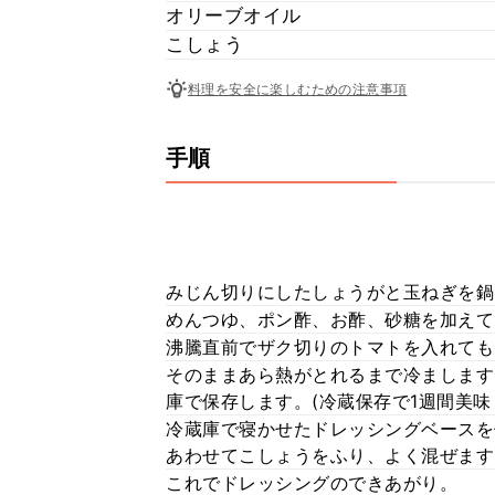
オリーブオイル
こしょう
料理を安全に楽しむための注意事項
手順
みじん切りにしたしょうがと玉ねぎを鍋
めんつゆ、ポン酢、お酢、砂糖を加えて
沸騰直前でザク切りのトマトを入れても
そのままあら熱がとれるまで冷まします
庫で保存します。(冷蔵保存で1週間美味
冷蔵庫で寝かせたドレッシングベースを
あわせてこしょうをふり、よく混ぜます
これでドレッシングのできあがり。