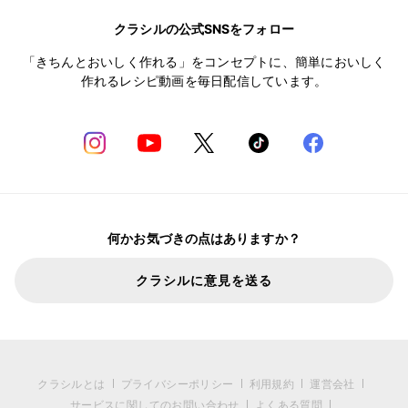
クラシルの公式SNSをフォロー
「きちんとおいしく作れる」をコンセプトに、簡単においしく
作れるレシピ動画を毎日配信しています。
何かお気づきの点はありますか？
クラシルに意見を送る
クラシルとは
プライバシーポリシー
利用規約
運営会社
サービスに関してのお問い合わせ
よくある質問