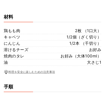
材料
鶏もも肉
2枚 （1口大）
キャベツ
1/2個（ざく切り）
にんじん
1/2本 （千切り）
溶けるチーズ
お好み
焼肉のタレ
お好み（大体100ml）
油
大さじ1
料理を安全に楽しむための注意事項
手順