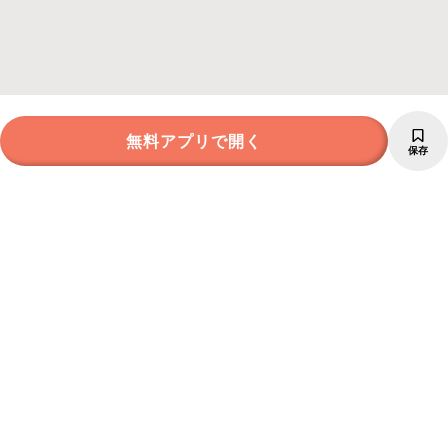
無料アプリで開く
保存