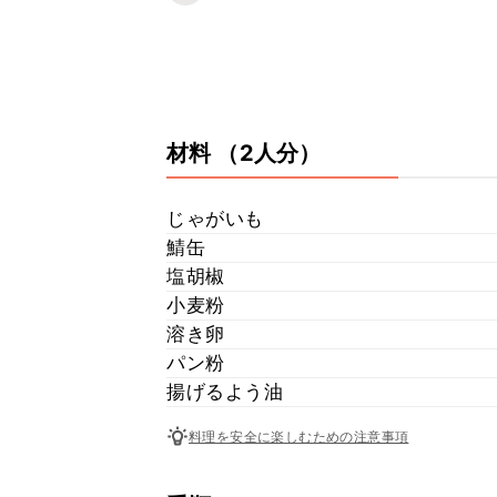
材料
（2人分）
じゃがいも
鯖缶
塩胡椒
小麦粉
溶き卵
パン粉
揚げるよう油
料理を安全に楽しむための注意事項