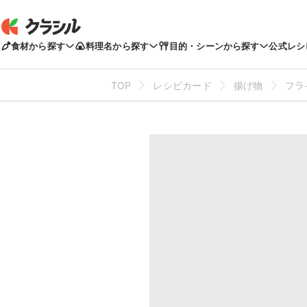
食材から探す
料理名から探す
目的・シーンから探す
公式レシ
TOP
レシピカード
揚げ物
フラ