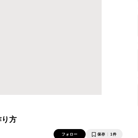
作り方
フォロー
保存
1件