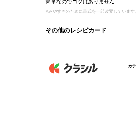
簡単なのでコツはありません
※みやすさのために書式を一部改変しています
その他のレシピカード
カテ