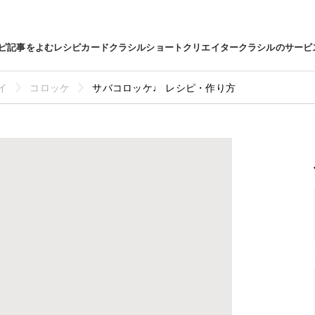
ピ
記事をよむ
レシピカード
クラシルショート
クリエイター
クラシルのサービ
イ
コロッケ
サバコロッケ♩ レシピ・作り方