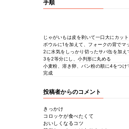
手順
じゃがいもは皮を剥いて一口大にカット
ボウルに1を加えて、フォークの背でマ
2に水気をしっかり切ったサバ缶を加え
3を2等分にし、小判形に丸める
小麦粉、溶き卵、パン粉の順に4をつけ
完成
投稿者からのコメント
きっかけ
コロッケが食べたくて
おいしくなるコツ