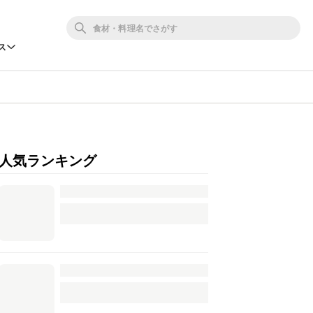
ス
人気ランキング