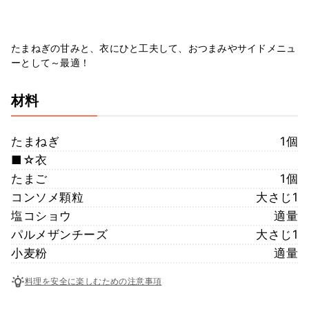
たまねぎの甘みと、衣にひと工夫して、おつまみやサイドメニュ
ーとして～最適！
材料
たまねぎ
1個
■☆衣
たまご
1個
コンソメ顆粒
大さじ1
塩コショウ
適量
パルメザンチーズ
大さじ1
小麦粉
適量
料理を安全に楽しむための注意事項