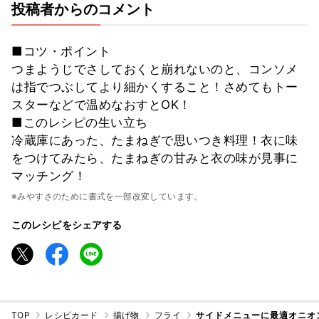
投稿者からのコメント
■コツ・ポイント
つまようじでさしておくと崩れないのと、コンソメ
は指でつぶしてより細かくすること！さめてもトー
スターなどで温めなおすとOK！
■このレシピの生い立ち
冷蔵庫にあった、たまねぎで思いつき料理！衣に味
をつけてみたら、たまねぎの甘みと衣の味が見事に
マッチング！
※みやすさのために書式を一部改変しています。
このレシピをシェアする
TOP
レシピカード
揚げ物
フライ
サイドメニューに最適オニオ