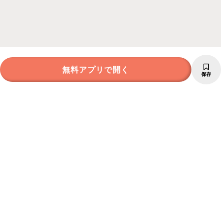
無料アプリで開く
保存