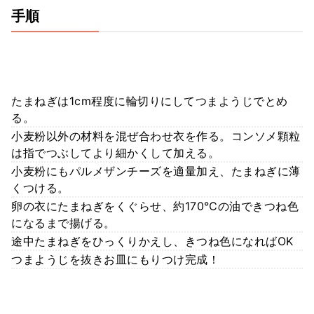
手順
たまねぎは1cm程度に輪切りにしてつまようじでとめ
る。
小麦粉以外の材料を混ぜ合わせ衣を作る。コンソメ顆粒
は指でつぶしてより細かくして加える。
小麦粉にもパルメザンチーズを適量加え、たまねぎに薄
くつける。
卵の衣にたまねぎをくぐらせ、約170℃の油できつね色
になるまで揚げる。
途中たまねぎをひっくりかえし、きつね色になればOK
つまようじを抜きお皿にもりつけ完成！