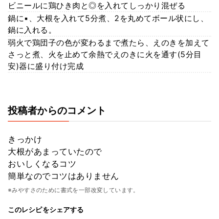
ビニールに鶏ひき肉と◎を入れてしっかり混ぜる
鍋に▪︎、大根を入れて5分煮、2を丸めてボール状にし、
鍋に入れる。
弱火で鶏団子の色が変わるまで煮たら、えのきを加えて
さっと煮、火を止めて余熱でえのきに火を通す(5分目
安)器に盛り付け完成
投稿者からのコメント
きっかけ
大根があまっていたので
おいしくなるコツ
簡単なのでコツはありません
※みやすさのために書式を一部改変しています。
このレシピをシェアする