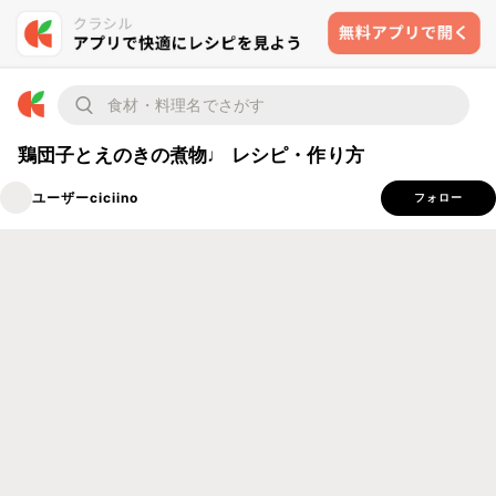
鶏団子とえのきの煮物♩ レシピ・作り方
ユーザーciciino
フォロー