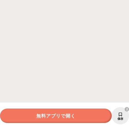
2
無料アプリで開く
保存