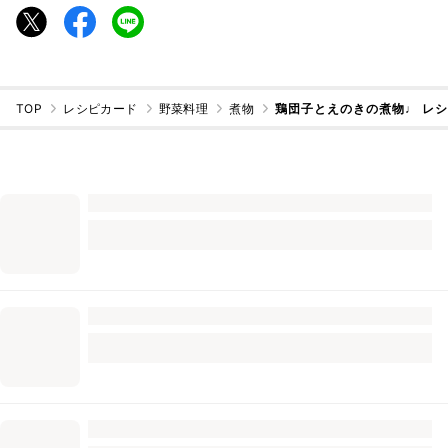
TOP
レシピカード
野菜料理
煮物
鶏団子とえのきの煮物♩ レ