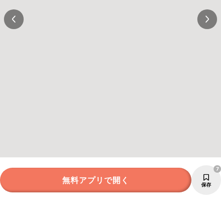
7
無料アプリで開く
保存