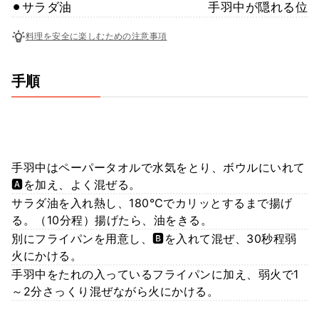
⚫︎サラダ油
手羽中が隠れる位
料理を安全に楽しむための注意事項
手順
手羽中はペーパータオルで水気をとり、ボウルにいれて
🅰️を加え、よく混ぜる。
サラダ油を入れ熱し、180℃でカリッとするまで揚げ
る。（10分程）揚げたら、油をきる。
別にフライパンを用意し、🅱️を入れて混ぜ、30秒程弱
火にかける。
手羽中をたれの入っているフライパンに加え、弱火で1
～2分さっくり混ぜながら火にかける。