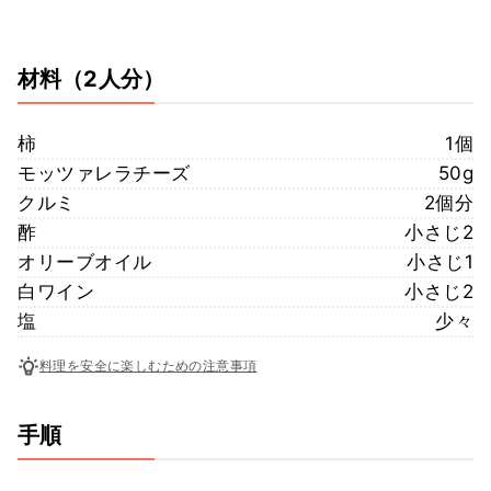
材料
（2人分）
柿
1個
モッツァレラチーズ
50g
クルミ
2個分
酢
小さじ2
オリーブオイル
小さじ1
白ワイン
小さじ2
塩
少々
料理を安全に楽しむための注意事項
手順