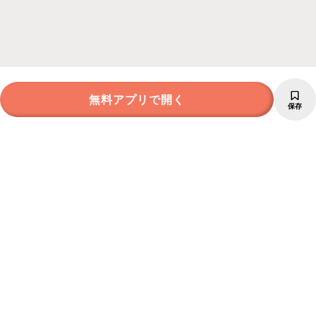
無料アプリで開く
保存