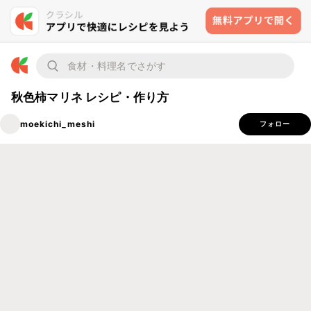
秋色柿マリネ レシピ・作り方
moekichi_meshi
フォロー