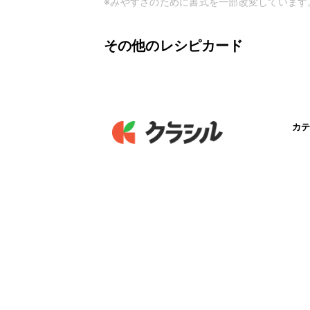
※みやすさのために書式を一部改変しています
その他のレシピカード
カテ