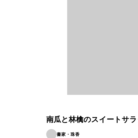
南瓜と林檎のスイートサラ
書家・珠香