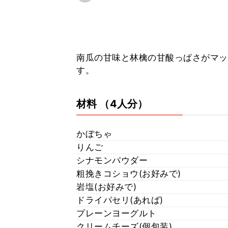
南瓜の甘味と林檎の甘酸っぱさがマッ
す。
材料
（4人分）
かぼちゃ
りんご
シナモンパウダー
粗挽きコショウ(お好みで)
岩塩(お好みで)
ドライパセリ(あれば)
プレーンヨーグルト
クリームチーズ(個包装)