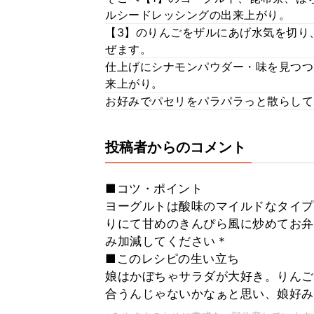
ルシードレッシングの出来上がり。
【3】のりんごをザルにあげ水気を切り
ぜます。
仕上げにシナモンパウダー・味を見つつ
来上がり。
お好みでパセリをパラパラっと散らして、
投稿者からのコメント
■コツ・ポイント
ヨーグルトは酸味のマイルドなタイプ
りにて甘めのきんぴら風に炒めてお弁
み加減してください＊
■このレシピの生い立ち
娘はかぼちゃサラダが大好き。りんご
合うんじゃないかなぁと思い、娘好み