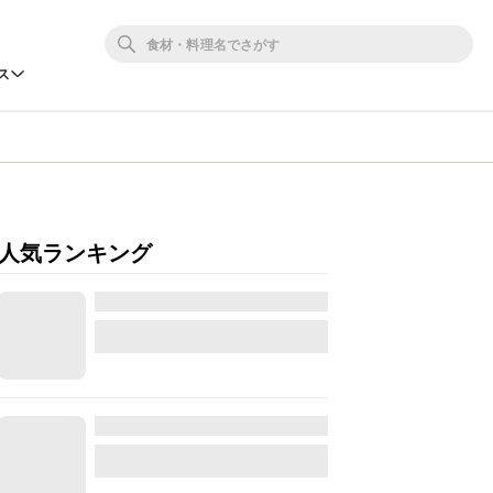
ス
人気ランキング