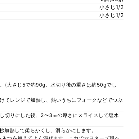
小さじ1/2
小さじ1/2
(大さじ5で約90g、水切り後の重さは約50gでし
けてレンジで加熱し、熱いうちにフォークなどでつぶ
し切りにした後、2〜3㎜の厚さにスライスして塩水
30秒加熱して柔らかくし、滑らかにします。
ちみつを加えてよく混ぜます。これでマヨネーズ風ヘ