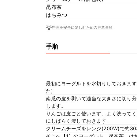
昆布茶
はちみつ
料理を安全に楽しむための注意事項
手順
最初にヨーグルトを水切りしておきます。
た)
南瓜の皮を剥いて適当な大きさに切り分
します。
りんごは皮ごと使います。よく洗ってく
にしばらく浸しておきます。
クリームチーズをレンジ(200W)で約
そこへ【1】のヨーグルト、昆布茶、は