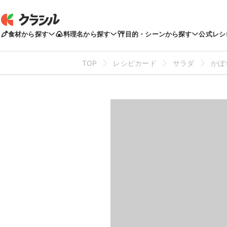
食材から探す
料理名から探す
目的・シーンから探す
公式レシ
TOP
レシピカード
サラダ
かぼ