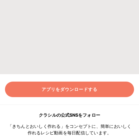
アプリをダウンロードする
クラシルの公式SNSをフォロー
「きちんとおいしく作れる」をコンセプトに、簡単においしく
作れるレシピ動画を毎日配信しています。