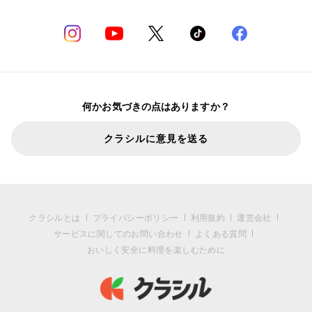
何かお気づきの点はありますか？
クラシルに意見を送る
クラシルとは
プライバシーポリシー
利用規約
運営会社
サービスに関してのお問い合わせ
よくある質問
おいしく安全に料理を楽しむために