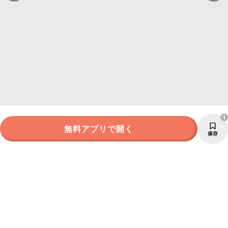
1
無料アプリで開く
保存