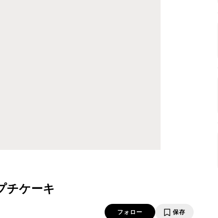
プチケーキ
フォロー
保存