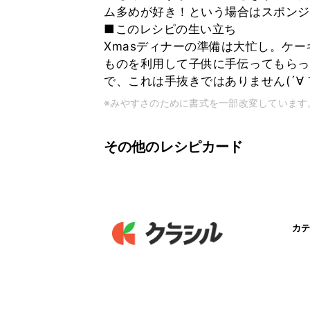
ム多めが好き！という場合はスポンジ
■このレシピの生い立ち
Xmasディナーの準備は大忙し。ケ
ものを利用して子供に手伝ってもらっ
で、これは手抜きではありません(´∀｀*
※みやすさのために書式を一部改変しています
その他のレシピカード
カテ