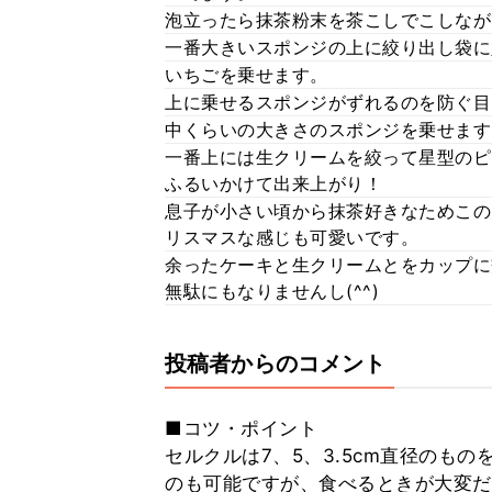
泡立ったら抹茶粉末を茶こしでこしなが
一番大きいスポンジの上に絞り出し袋に
いちごを乗せます。
上に乗せるスポンジがずれるのを防ぐ目
中くらいの大きさのスポンジを乗せます
一番上には生クリームを絞って星型のピ
ふるいかけて出来上がり！
息子が小さい頃から抹茶好きなためこの
リスマスな感じも可愛いです。
余ったケーキと生クリームとをカップに
無駄にもなりませんし(^^)
投稿者からのコメント
■コツ・ポイント
セルクルは7、5、3.5cm直径のも
のも可能ですが、食べるときが大変だ