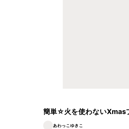
簡単☆火を使わないXmas
あわっこゆきこ