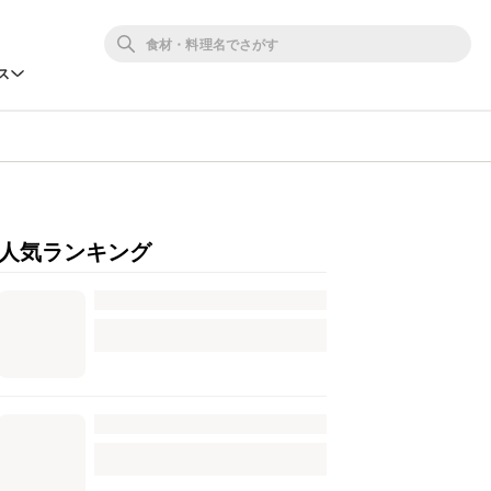
ス
人気ランキング