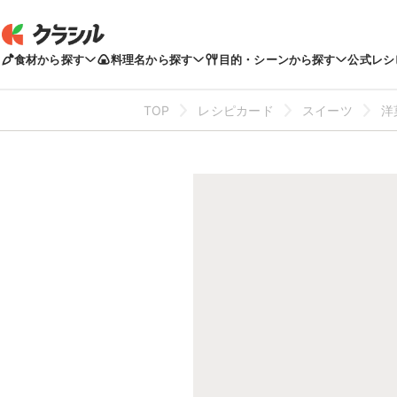
食材から探す
料理名から探す
目的・シーンから探す
公式レシ
TOP
レシピカード
スイーツ
洋