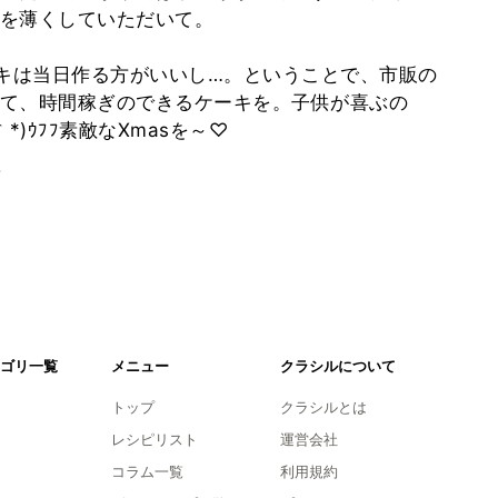
を薄くしていただいて。
ーキは当日作る方がいいし…。ということで、市販の
て、時間稼ぎのできるケーキを。子供が喜ぶの
)ｳﾌﾌ素敵なXmasを～♡
。
ゴリ一覧
メニュー
クラシルについて
トップ
クラシルとは
レシピリスト
運営会社
コラム一覧
利用規約