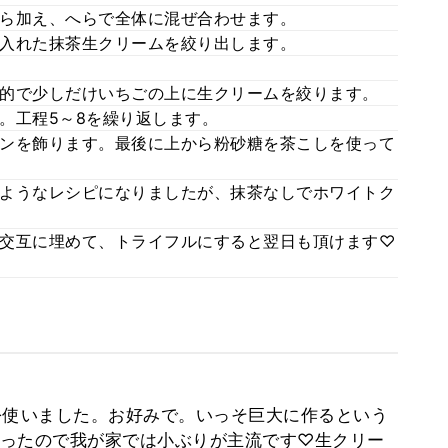
ら加え、へらで全体に混ぜ合わせます。
入れた抹茶生クリームを絞り出します。
的で少しだけいちごの上に生クリームを絞ります。
。工程5～8を繰り返します。
ンを飾ります。最後に上から粉砂糖を茶こしを使って
ようなレシピになりましたが、抹茶なしでホワイトク
交互に埋めて、トライフルにすると翌日も頂けます♡
のを使いました。お好みで。いっそ巨大に作るという
ったので我が家では小ぶりが主流です♡生クリー