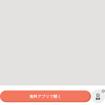
1
無料アプリで開く
保存