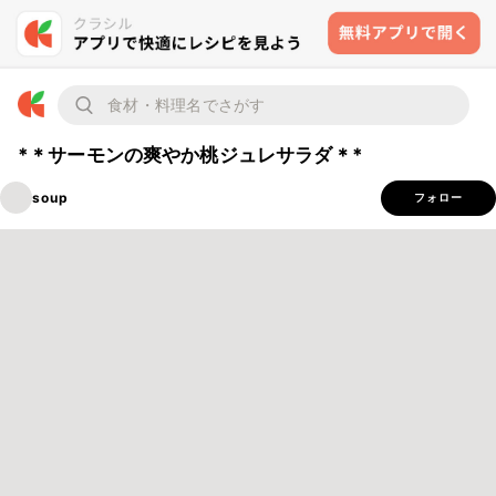
*＊サーモンの爽やか桃ジュレサラダ＊*
soup
フォロー