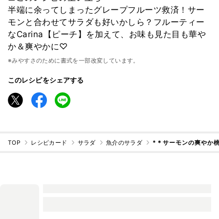
半端に余ってしまったグレープフルーツ救済！サー
モンと合わせてサラダも好いかしら？フルーティー
なCarina【ピーチ】を加えて、お味も見た目も華や
か＆爽やかに♡
※みやすさのために書式を一部改変しています。
このレシピをシェアする
TOP
レシピカード
サラダ
魚介のサラダ
*＊サーモンの爽やか