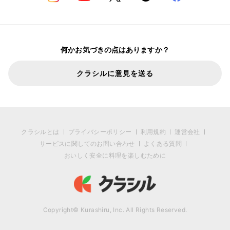
何かお気づきの点はありますか？
クラシルに意見を送る
クラシルとは
プライバシーポリシー
利用規約
運営会社
サービスに関してのお問い合わせ
よくある質問
おいしく安全に料理を楽しむために
Copyright© Kurashiru, Inc. All Rights Reserved.