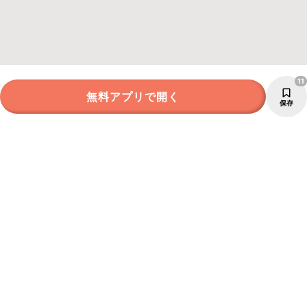
11
無料アプリで開く
保存