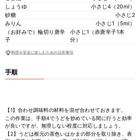
しょうゆ
小さじ4（20ml）
砂糖
小さじ2
みりん
小さじ1（5ml）
（お好みで）輪切り唐辛
小さじ1（赤唐辛子1本
子
分）
料理を安全に楽しむための注意事項
手順
【1】合わせ調味料の材料を混ぜ合わせておきます。
この作業は、手順4でうどを炒めている間に行うと効率
が良いですが、無理しない程度に対応しましょう。
【2】うどは根元の茶色いはかまの部分を取り除き、表