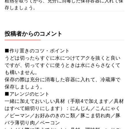
粗熱を取ってから、充分に消毒した保存容器に入れて保
存しましょう。
投稿者からのコメント
■作り置きのコツ・ポイント
うどは切ったらすぐに水につけてアクを抜くと良い
ですが、切ってすぐに使うときは水にさらさなくて
も構いません。
保存の際は充分に消毒した容器に入れて、冷蔵庫で
保存しましょう。
■アレンジのヒント
一緒に加えておいしい具材（手順4で加えます／具材
はすべて細切りにします）：にんじん／こんにゃく
／ピーマン／お好みのきのこ類／豚こま切れ肉／豚
バラ薄切り肉／ベーコン