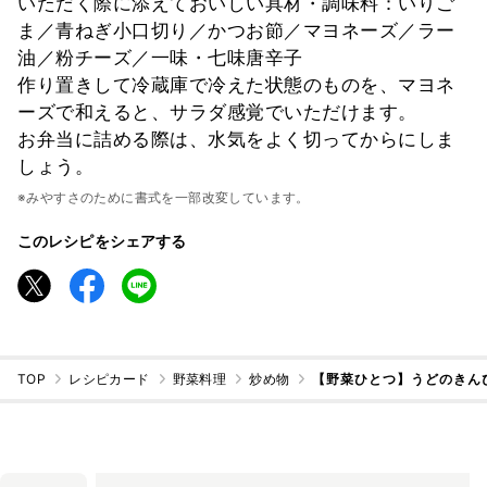
いただく際に添えておいしい具材・調味料：いりご
ま／青ねぎ小口切り／かつお節／マヨネーズ／ラー
油／粉チーズ／一味・七味唐辛子
作り置きして冷蔵庫で冷えた状態のものを、マヨネ
ーズで和えると、サラダ感覚でいただけます。
お弁当に詰める際は、水気をよく切ってからにしま
しょう。
※みやすさのために書式を一部改変しています。
このレシピをシェアする
TOP
レシピカード
野菜料理
炒め物
【野菜ひとつ】うどのきん