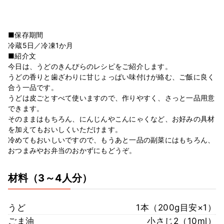
■保存期間
冷蔵5日／冷凍1か月
■紹介文
今日は、うどのきんぴらのレシピをご紹介します。
うどの香りと歯ざわりに甘じょっぱい味付けが絡む、ご飯に良く
合う一品です。
うどは皮ごとすべて使いますので、作りやすく、さっと一品用意
できます。
そのままはもちろん、にんじんやこんにゃくなど、お好みの具材
を加えてもおいしくいただけます。
冷めてもおいしいですので、もうあと一品の副菜にはもちろん、
おつまみやお弁当のおかずにもどうぞ。
材料
（3～4人分）
うど
1本（200g目安×1）
ごま油
小さじ2（10ml）