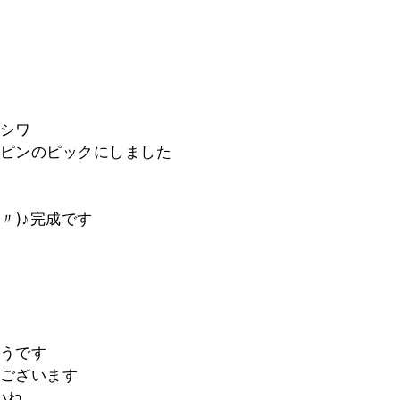
シワ
ピンのピックにしました
〃)♪完成です
うです
ございます
いね