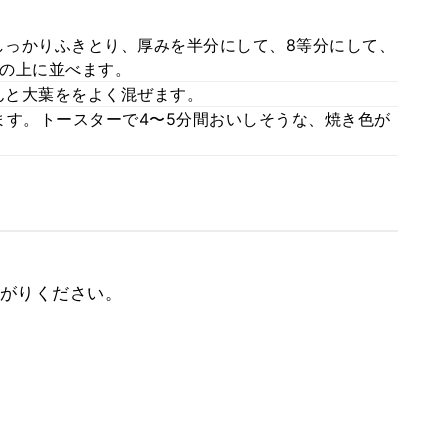
っかりふきとり、厚みを半分にして、8等分にして、
の上に並べます。
んと大葉ををよく混ぜます。
ます。トースターで4〜5分間おいしそうな、焼き色が
がりください。