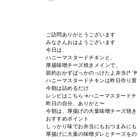
ご訪問ありがとうございます
みなさんおはようございます
今日は、
ハニーマスタードチキンと、
厚揚味噌チーズ焼きメインで、
節約おかずばっかのっけたよ弁当(*´艸
ハニーマスタードチキンは昨日作り置
今朝は詰めるだけ
レシピはこちら→ハニーマスタードチ
昨日の自分、ありがと〜
今朝は、厚揚げの大葉味噌チーズ焼き(
おすすめポイント
しっかり味でお弁当にもおつまみにも
厚揚げに大葉の味噌ダレとチーズをの