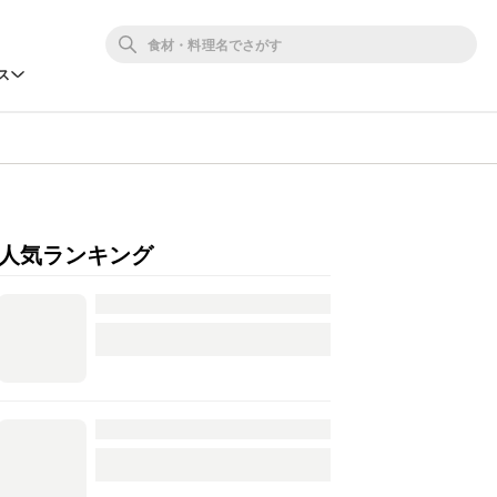
ス
人気ランキング