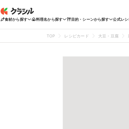
食材から探す
料理名から探す
目的・シーンから探す
公式レシ
TOP
レシピカード
大豆・豆腐