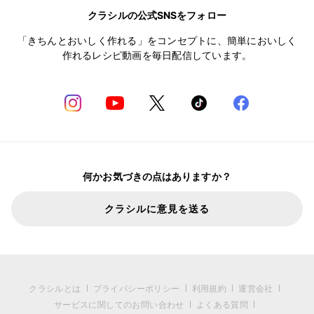
クラシルの公式SNSをフォロー
「きちんとおいしく作れる」をコンセプトに、簡単においしく
作れるレシピ動画を毎日配信しています。
何かお気づきの点はありますか？
クラシルに意見を送る
クラシルとは
プライバシーポリシー
利用規約
運営会社
サービスに関してのお問い合わせ
よくある質問