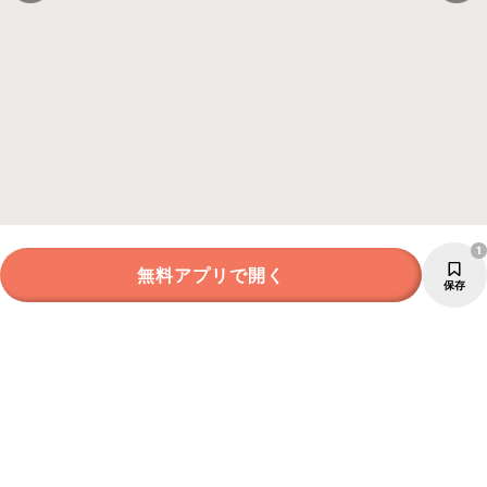
1
無料アプリで開く
保存