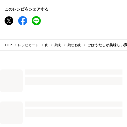
このレシピをシェアする
TOP
レシピカード
肉
鶏肉
鶏むね肉
ごぼうだしが美味しい鶏