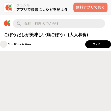
ごぼうだしが美味しい鶏ごぼう♩(大人和食)
ユーザーciciino
フォロー