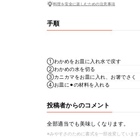
料理を安全に楽しむための注意事項
手順
①わかめをお皿に入れ水で戻す
②わかめの水を切る
③カニカマをお皿に入れ、お箸でさく
④お皿に⚫︎の材料を入れる
投稿者からのコメント
全部適当でも美味しくなります。
※みやすさのために書式を一部改変しています