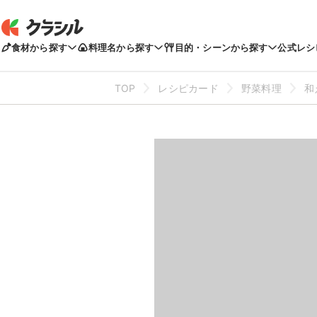
食材から探す
料理名から探す
目的・シーンから探す
公式レシ
TOP
レシピカード
野菜料理
和