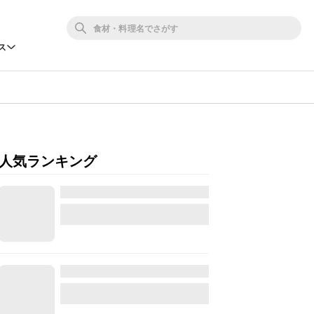
ス
人気ランキング