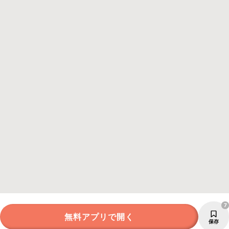
7
無料アプリで開く
保存