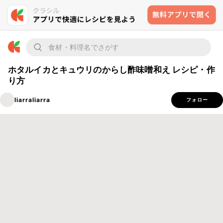
ホタルイカとキュウリのからし酢味噌和え レシピ・作
り方
liarraliarra
フォロー