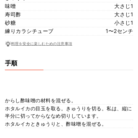
味噌
大さじ1
寿司酢
大さじ1
砂糖
小さじ1
練りカラシチューブ
1〜2センチ
料理を安全に楽しむための注意事項
手順
からし酢味噌の材料を混ぜる。
ホタルイカの目玉を取る。きゅうりを切る。私は、縦に
半分に切ってからななめ切りしています。
ホタルイカときゅうりと、酢味噌を混ぜる。