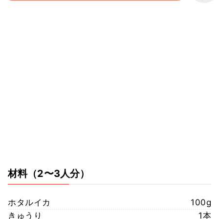
材料
（2〜3人分）
ホタルイカ
100g
きゅうり
1本