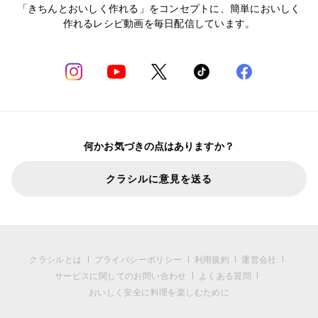
「きちんとおいしく作れる」をコンセプトに、簡単においしく
作れるレシピ動画を毎日配信しています。
何かお気づきの点はありますか？
クラシルに意見を送る
クラシルとは
プライバシーポリシー
利用規約
運営会社
サービスに関してのお問い合わせ
よくある質問
おいしく安全に料理を楽しむために