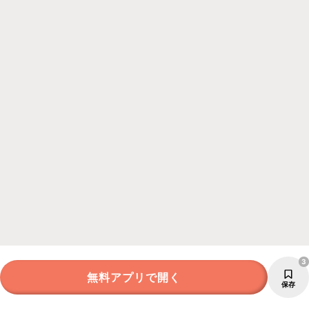
3
無料アプリで開く
保存