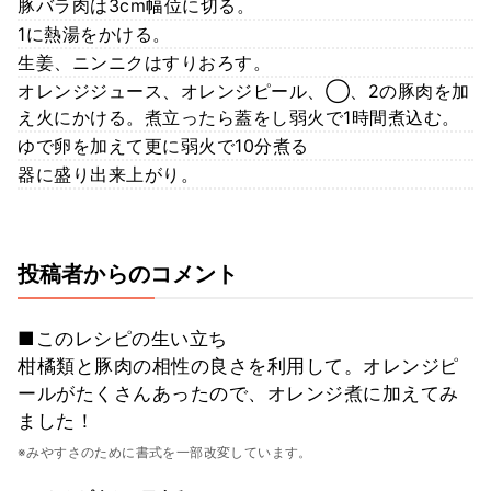
豚バラ肉は3cm幅位に切る。
1に熱湯をかける。
生姜、ニンニクはすりおろす。
オレンジジュース、オレンジピール、◯、2の豚肉を加
え火にかける。煮立ったら蓋をし弱火で1時間煮込む。
ゆで卵を加えて更に弱火で10分煮る
器に盛り出来上がり。
投稿者からのコメント
■このレシピの生い立ち
柑橘類と豚肉の相性の良さを利用して。オレンジピ
ールがたくさんあったので、オレンジ煮に加えてみ
ました！
※みやすさのために書式を一部改変しています。