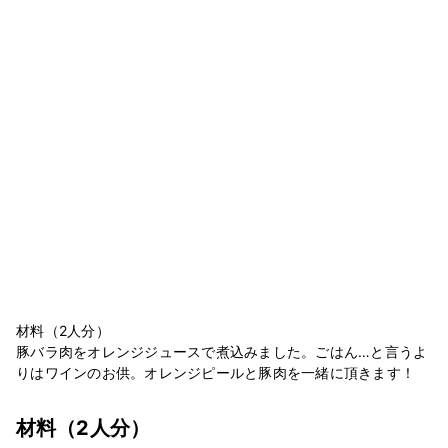
材料（2人分）
豚バラ肉をオレンジジュースで煮込みました。ごはん…と言うよ
りはワインのお供。オレンジピールと豚肉を一緒に頂きます！
材料
（2人分）