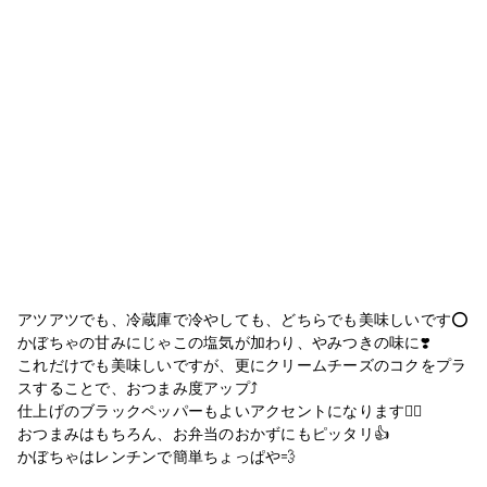
アツアツでも、冷蔵庫で冷やしても、どちらでも美味しいです⭕️
かぼちゃの甘みにじゃこの塩気が加わり、やみつきの味に❣️
これだけでも美味しいですが、更にクリームチーズのコクをプラ
スすることで、おつまみ度アップ⤴
仕上げのブラックペッパーもよいアクセントになります🙆‍♀️
おつまみはもちろん、お弁当のおかずにもピッタリ👍
かぼちゃはレンチンで簡単ちょっぱや💨