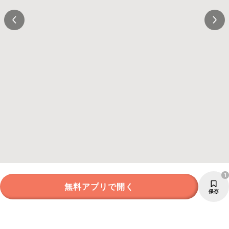
1
無料アプリで開く
保存