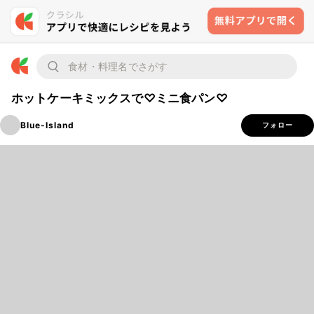
ホットケーキミックスで♡ミニ食パン♡
Blue-Island
フォロー