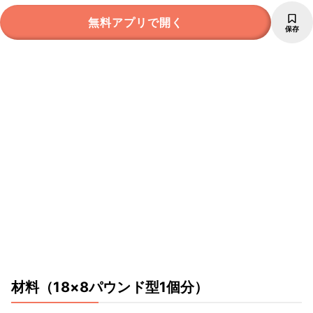
無料アプリで開く
保存
材料
（18×8パウンド型1個分）