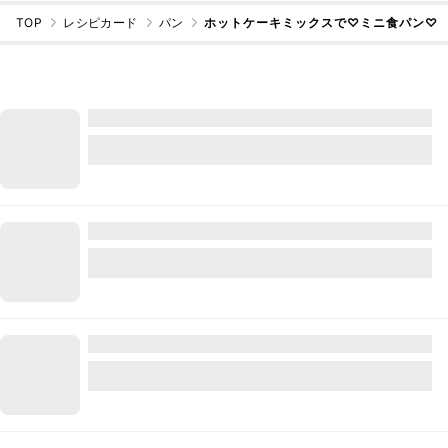
TOP
レシピカード
パン
ホットケーキミックスで♡ミニ食パン♡