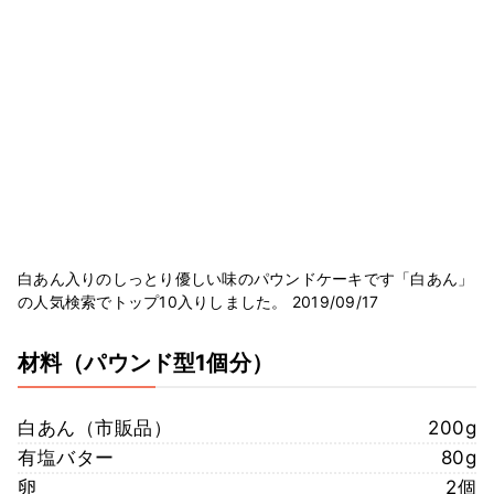
白あん入りのしっとり優しい味のパウンドケーキです「白あん」
の人気検索でトップ10入りしました。 2019/09/17
材料
（パウンド型1個分）
白あん（市販品）
200g
有塩バター
80g
卵
2個