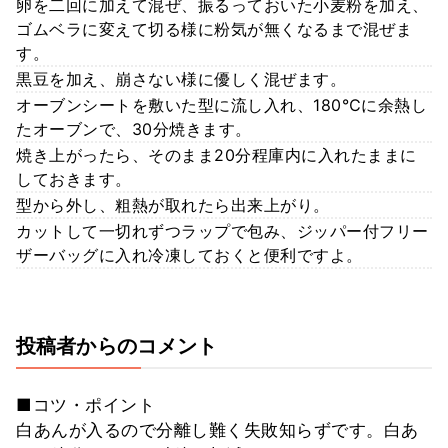
卵を二回に加えて混ぜ、振るっておいた小麦粉を加え、
ゴムベラに変えて切る様に粉気が無くなるまで混ぜま
す。
黒豆を加え、崩さない様に優しく混ぜます。
オーブンシートを敷いた型に流し入れ、180℃に余熱し
たオーブンで、30分焼きます。
焼き上がったら、そのまま20分程庫内に入れたままに
しておきます。
型から外し、粗熱が取れたら出来上がり。
カットして一切れずつラップで包み、ジッパー付フリー
ザーバッグに入れ冷凍しておくと便利ですよ。
投稿者からのコメント
■コツ・ポイント
白あんが入るので分離し難く失敗知らずです。白あ