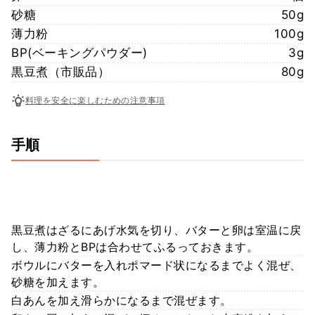
砂糖
50g
薄力粉
100g
BP(ベーキングパウダー)
3g
黒豆煮（市販品）
80g
料理を安全に楽しむための注意事項
手順
黒豆煮はざるにあげ水気を切り、バターと卵は室温に戻
し、薄力粉とBPは合わせてふるっておきます。
ボウルにバターを入れポマード状になるまでよく混ぜ、
砂糖を加えます。
白あんを加え滑らかになるまで混ぜます。