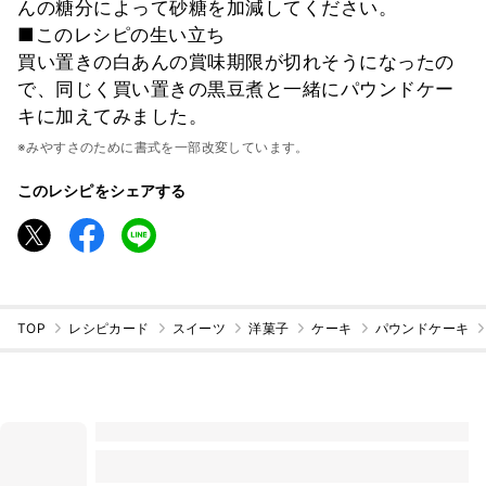
んの糖分によって砂糖を加減してください。
■このレシピの生い立ち
買い置きの白あんの賞味期限が切れそうになったの
で、同じく買い置きの黒豆煮と一緒にパウンドケー
キに加えてみました。
※みやすさのために書式を一部改変しています。
このレシピをシェアする
TOP
レシピカード
スイーツ
洋菓子
ケーキ
パウンドケーキ