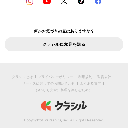
何かお気づきの点はありますか？
クラシルに意見を送る
クラシルとは
プライバシーポリシー
利用規約
運営会社
サービスに関してのお問い合わせ
よくある質問
おいしく安全に料理を楽しむために
Copyright© Kurashiru, Inc. All Rights Reserved.