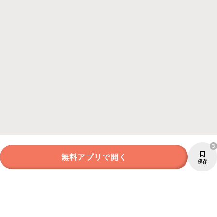
3
無料アプリで開く
保存