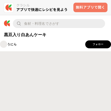
黒豆入り白あんケーキ
うにら
フォロー