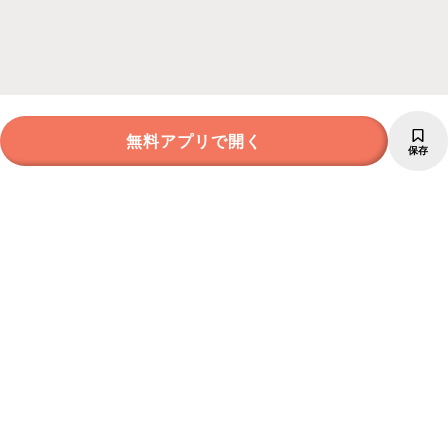
無料アプリで開く
保存