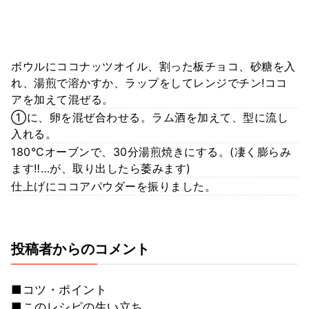
ボウルにココナッツオイル、割った板チョコ、砂糖を入
れ、湯煎で溶かすか、ラップをしてレンジでチン!ココ
アを加えて混ぜる。
①に、卵を混ぜ合わせる。ラム酒を加えて、型に流し
入れる。
180°Cオーブンで、30分湯煎焼きにする。(凄く膨らみ
ます‼️…が、取り出したら萎みます)
仕上げにココアパウダーを振りました。
投稿者からのコメント
■コツ・ポイント
■このレシピの生い立ち