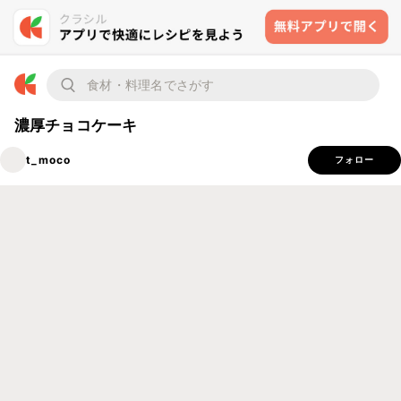
濃厚チョコケーキ
t_moco
フォロー