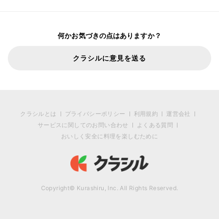
何かお気づきの点はありますか？
クラシルに意見を送る
クラシルとは
プライバシーポリシー
利用規約
運営会社
サービスに関してのお問い合わせ
よくある質問
おいしく安全に料理を楽しむために
Copyright© Kurashiru, Inc. All Rights Reserved.