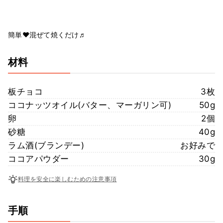
簡単❤️混ぜて焼くだけ♬
材料
板チョコ
3枚
ココナッツオイル(バター、マーガリン可)
50g
卵
2個
砂糖
40g
ラム酒(ブランデー)
お好みで
ココアパウダー
30g
料理を安全に楽しむための注意事項
手順