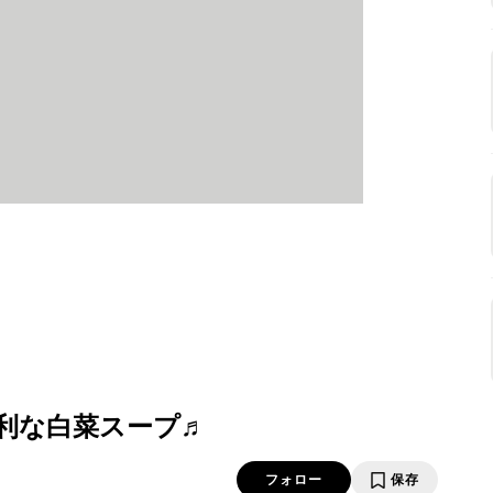
利な白菜スープ♬
フォロー
保存