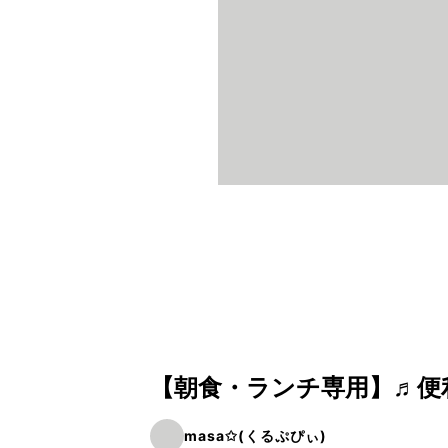
【朝食・ランチ専用】♬便
masa✩(くるぷぴぃ)