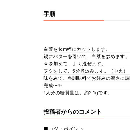
手順
白菜を1cm幅にカットします。
鍋にバターを引いて、白菜を炒めます。
☆を加えて、よく混ぜます。
フタをして、5分煮込みます。（中火）
味をみて、各調味料でお好みの濃さに調
完成〜✨
1人分の糖質量は、約2.1gです。
投稿者からのコメント
■コツ・ポイント