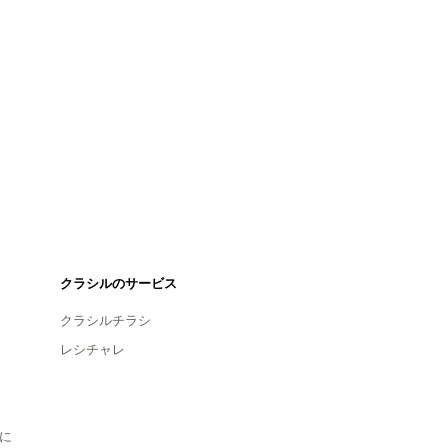
クラシルのサービス
クラシルチラシ
レシチャレ
に