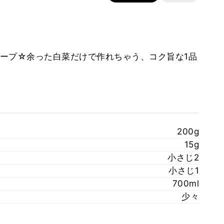
ープ☆余った白菜だけで作れちゃう、コク旨な1品
200g
15g
小さじ2
小さじ1
700ml
少々