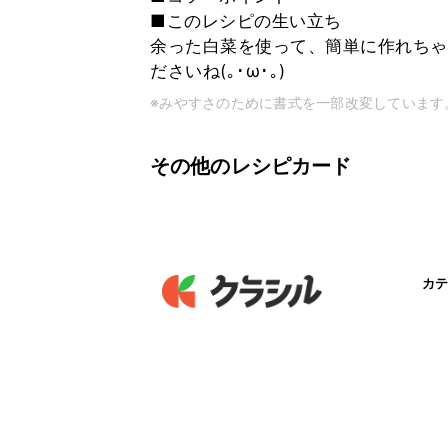
■このレシピの生い立ち
余った白菜を使って、簡単に作れちゃ
ださいね(｡･ω･｡)
※みやすさのために書式を一部改変しています
その他のレシピカード
カテ