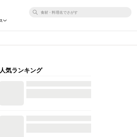
ス
人気ランキング