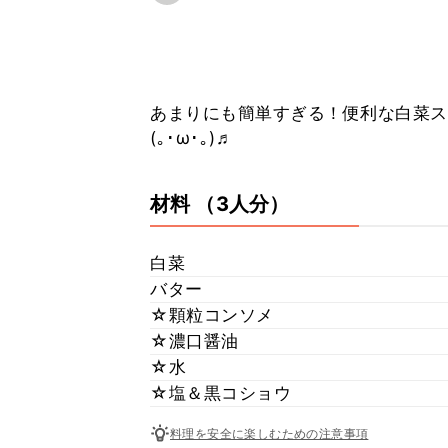
あまりにも簡単すぎる！便利な白菜ス
(｡･ω･｡)♬
材料
（3人分）
白菜
バター
☆顆粒コンソメ
☆濃口醤油
☆水
☆塩＆黒コショウ
料理を安全に楽しむための注意事項