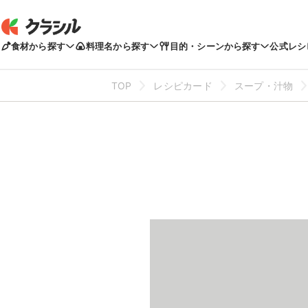
食材から探す
料理名から探す
目的・シーンから探す
公式レシ
TOP
レシピカード
スープ・汁物