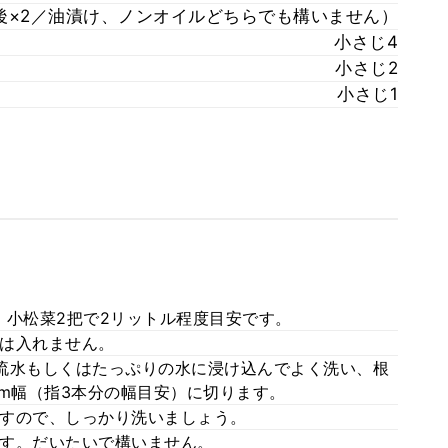
前後×2／油漬け、ノンオイルどちらでも構いません）
小さじ4
小さじ2
小さじ1
。小松菜2把で2リットル程度目安です。
は入れません。
流水もしくはたっぷりの水に浸け込んでよく洗い、根
cm幅（指3本分の幅目安）に切ります。
すので、しっかり洗いましょう。
す。だいたいで構いません。