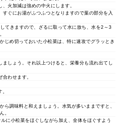
し、火加減は強めの中火にします。
、すぐにお湯がふつふつとなりますので葉の部分を入
としてきますので、ざるに取って水に放ち、水を2～3
。
かじめ切っておいた小松菜は、特に速攻でグラッとき
しましょう。それ以上つけると、栄養分も流れ出てし
ぜ合わせます。
す。
から調味料と和えましょう。水気が多いままですと、
ん。
ウルに小松菜をほぐしながら加え、全体をほぐすよう