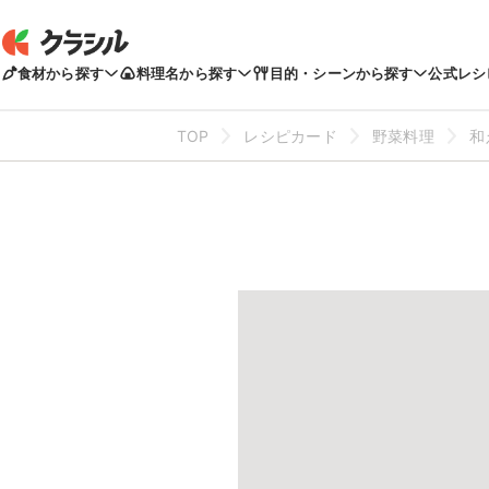
食材から探す
料理名から探す
目的・シーンから探す
公式レシ
TOP
レシピカード
野菜料理
和