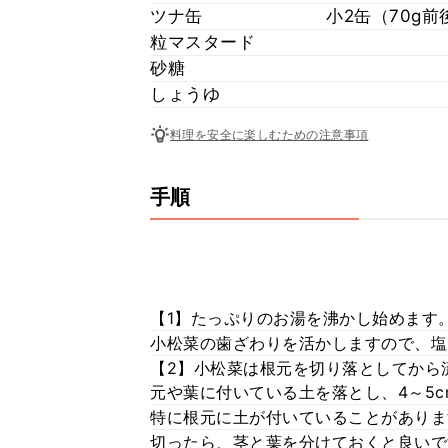
ツナ缶
小2缶（70g
粒マスタード
砂糖
しょうゆ
料理を安全に楽しむための注意事項
手順
【1】たっぷりのお湯を沸かし始めます
小松菜の歯ざわりを活かしますので、塩
【2】小松菜は根元を切り落としてから
元や葉に付いている土を落とし、4～5
特に根元に土が付いていることがありま
切ったら、茎と葉を分けておくと良いで