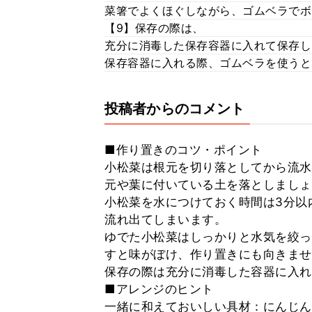
菜箸でよくほぐしながら、ゴムベラでボ
【9】保存の際は、
充分に消毒した保存容器に入れて保存し
保存容器に入れる際、ゴムベラを使うと
投稿者からのコメント
■作り置きのコツ・ポイント
小松菜は根元を切り落としてから流水
元や葉に付いている土を落としましょ
小松菜を水につけておく時間は3分以
流れ出てしまいます。
ゆでた小松菜はしっかりと水気を絞っ
すと味がぼけ、作り置きにも向きませ
保存の際は充分に消毒した容器に入れ
■アレンジのヒント
一緒に和えておいしい具材：にんじん