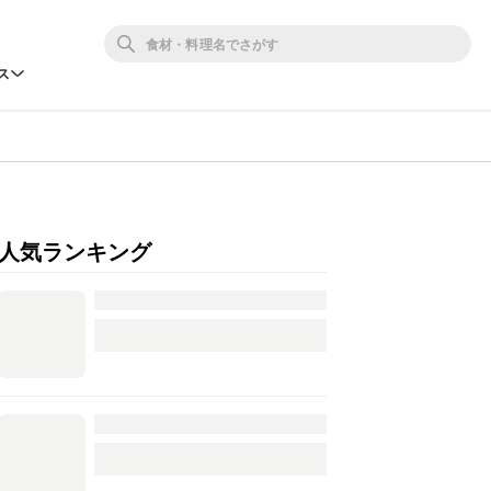
ス
人気ランキング