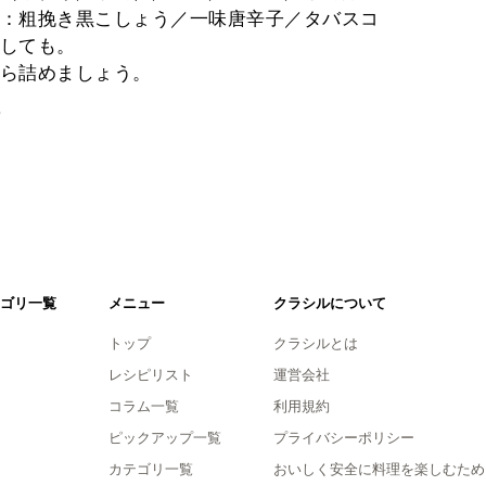
：粗挽き黒こしょう／一味唐辛子／タバスコ
しても。
ら詰めましょう。
。
ゴリ一覧
メニュー
クラシルについて
トップ
クラシルとは
レシピリスト
運営会社
コラム一覧
利用規約
ピックアップ一覧
プライバシーポリシー
カテゴリ一覧
おいしく安全に料理を楽しむため