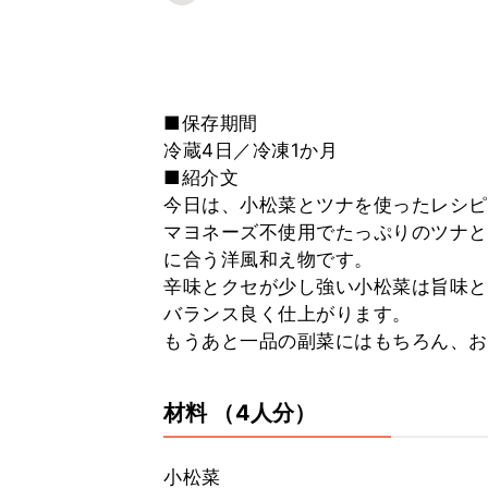
■保存期間
冷蔵4日／冷凍1か月
■紹介文
今日は、小松菜とツナを使ったレシピ
マヨネーズ不使用でたっぷりのツナと
に合う洋風和え物です。
辛味とクセが少し強い小松菜は旨味と
バランス良く仕上がります。
もうあと一品の副菜にはもちろん、お
材料
（4人分）
小松菜