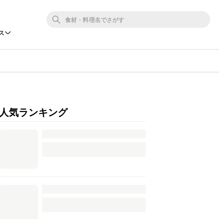
ス
人気ランキング