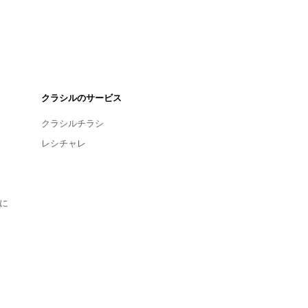
クラシルのサービス
クラシルチラシ
レシチャレ
に