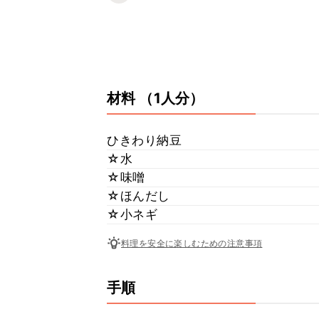
材料
（1人分）
ひきわり納豆
☆水
☆味噌
☆ほんだし
☆小ネギ
料理を安全に楽しむための注意事項
手順