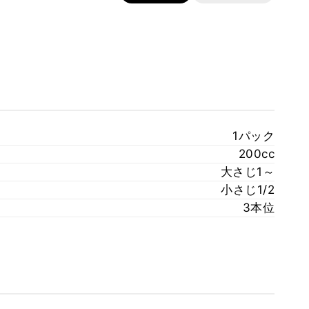
1パック
200cc
大さじ1～
小さじ1/2
3本位