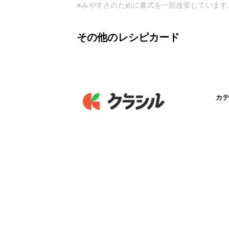
※みやすさのために書式を一部改変しています
その他のレシピカード
カテ