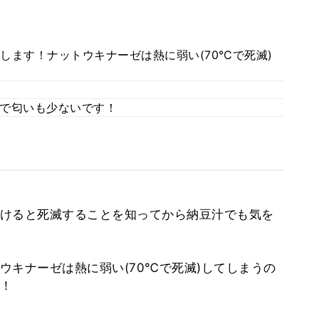
します！ナットウキナーゼは熱に弱い(70℃で死滅)
で匂いも少ないです！
けると死滅することを知ってから納豆汁でも気を
ウキナーゼは熱に弱い(70℃で死滅)してしまうの
！