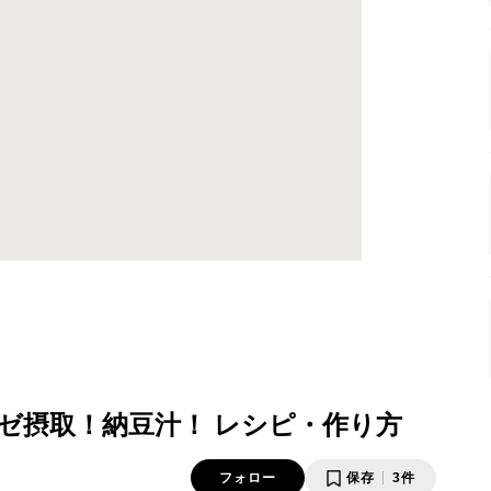
ゼ摂取！納豆汁！ レシピ・作り方
フォロー
保存
3件