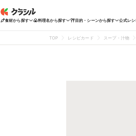
食材から探す
料理名から探す
目的・シーンから探す
公式レシ
TOP
レシピカード
スープ・汁物