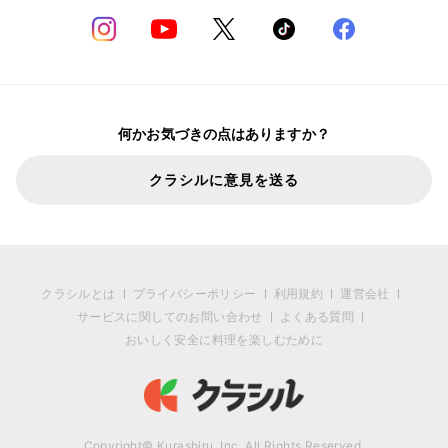
何かお気づきの点はありますか？
クラシルに意見を送る
クラシルとは
プライバシーポリシー
利用規約
運営会社
サービスに関してのお問い合わせ
よくある質問
おいしく安全に料理を楽しむために
Copyright© Kurashiru, Inc. All Rights Reserved.