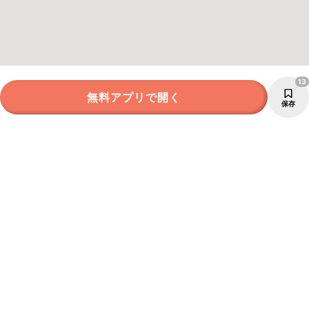
13
無料アプリで開く
保存