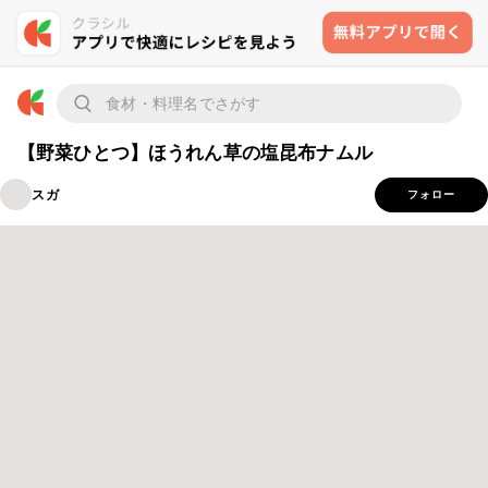
【野菜ひとつ】ほうれん草の塩昆布ナムル
スガ
フォロー