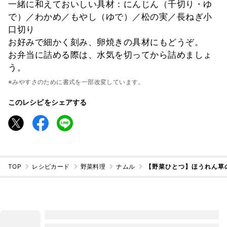
一緒に和えておいしい具材：にんじん（千切り・ゆ
で）／わかめ／もやし（ゆで）／松の実／長ねぎ小
口切り
お好みで細かく刻み、卵焼きの具材にもどうぞ。
お弁当に詰める際は、水気を切ってから詰めましょ
う。
※みやすさのために書式を一部改変しています。
このレシピをシェアする
TOP
レシピカード
野菜料理
ナムル
【野菜ひとつ】ほうれん草