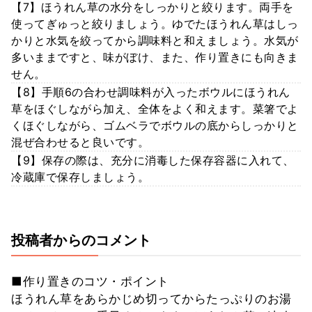
【7】ほうれん草の水分をしっかりと絞ります。両手を
使ってぎゅっと絞りましょう。ゆでたほうれん草はしっ
かりと水気を絞ってから調味料と和えましょう。水気が
多いままですと、味がぼけ、また、作り置きにも向きま
せん。
【8】手順6の合わせ調味料が入ったボウルにほうれん
草をほぐしながら加え、全体をよく和えます。菜箸でよ
くほぐしながら、ゴムベラでボウルの底からしっかりと
混ぜ合わせると良いです。
【9】保存の際は、充分に消毒した保存容器に入れて、
冷蔵庫で保存しましょう。
投稿者からのコメント
■作り置きのコツ・ポイント
ほうれん草をあらかじめ切ってからたっぷりのお湯