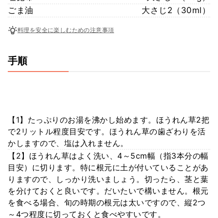
ごま油
大さじ2（30ml）
料理を安全に楽しむための注意事項
手順
【1】たっぷりのお湯を沸かし始めます。ほうれん草2把
で2リットル程度目安です。ほうれん草の歯ざわりを活
かしますので、塩は入れません。
【2】ほうれん草はよく洗い、4～5cm幅（指3本分の幅
目安）に切ります。特に根元に土が付いていることがあ
りますので、しっかり洗いましょう。切ったら、茎と葉
を分けておくと良いです。だいたいで構いません。根元
を食べる場合、旬の時期の根元は太いですので、縦2つ
～4つ程度に切っておくと食べやすいです。