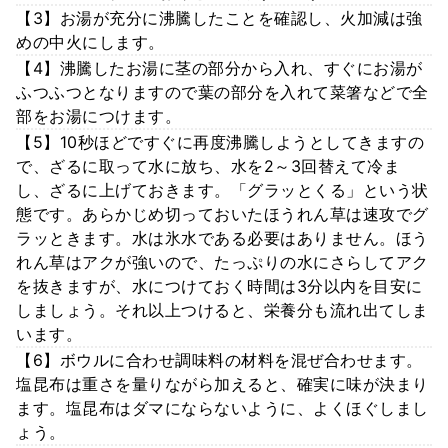
【3】お湯が充分に沸騰したことを確認し、火加減は強
めの中火にします。
【4】沸騰したお湯に茎の部分から入れ、すぐにお湯が
ふつふつとなりますので葉の部分を入れて菜箸などで全
部をお湯につけます。
【5】10秒ほどですぐに再度沸騰しようとしてきますの
で、ざるに取って水に放ち、水を2～3回替えて冷ま
し、ざるに上げておきます。「グラッとくる」という状
態です。あらかじめ切っておいたほうれん草は速攻でグ
ラッときます。水は氷水である必要はありません。ほう
れん草はアクが強いので、たっぷりの水にさらしてアク
を抜きますが、水につけておく時間は3分以内を目安に
しましょう。それ以上つけると、栄養分も流れ出てしま
います。
【6】ボウルに合わせ調味料の材料を混ぜ合わせます。
塩昆布は重さを量りながら加えると、確実に味が決まり
ます。塩昆布はダマにならないように、よくほぐしまし
ょう。