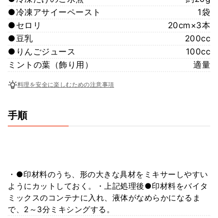
●冷凍アサイーペースト
1袋
●セロリ
20cm×3本
●豆乳
200cc
●りんごジュース
100cc
ミントの葉（飾り用）
適量
料理を安全に楽しむための注意事項
手順
・●印材料のうち、形の大きな具材をミキサーしやすい
ようにカットしておく。・上記処理後●印材料をバイタ
ミックスのコンテナに入れ、液体がなめらかになるま
で、2～3分ミキシングする。