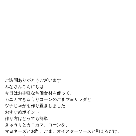
ご訪問ありがとうございます
みなさんこんにちは
今日はお手軽な常備食材を使って。
カニカマきゅうりコーンのごまマヨサラダと
ツナじゃがを作り置きしました
おすすめポイント
作り方はとっても簡単
きゅうりとカニカマ、コーンを、
マヨネーズとお酢、ごま、オイスターソースと和えるだけ。