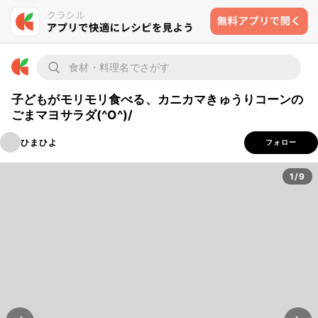
子どもがモリモリ食べる、カニカマきゅうりコーンの
ごまマヨサラダ(^O^)/
ひまひよ
フォロー
1/9