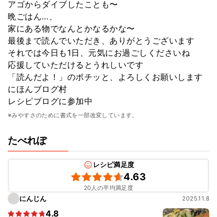
アゴからダイブしたことも〜
晩ごはん…、
家にある物でなんとかなるかな〜
最後まで読んでいただき、ありがとうございます
それでは今日も1日、元気にお過ごしくださいね
応援していただけるとうれしいです
「読んだよ！」のポチッと、よろしくお願いします
にほんブログ村
レシピブログに参加中
※みやすさのために書式を一部改変しています。
たべれぽ
レシピ満足度
4.63
20人の平均満足度
にんじん
2025.11.8
4.8