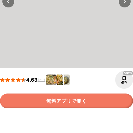
5020
4.63
(20)
保存
無料アプリで開く