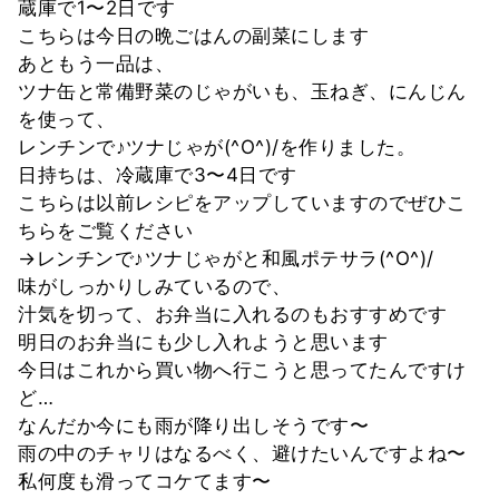
蔵庫で1〜2日です
こちらは今日の晩ごはんの副菜にします
あともう一品は、
ツナ缶と常備野菜のじゃがいも、玉ねぎ、にんじん
を使って、
レンチンで♪ツナじゃが(^O^)/を作りました。
日持ちは、冷蔵庫で3〜4日です
こちらは以前レシピをアップしていますのでぜひこ
ちらをご覧ください
→レンチンで♪ツナじゃがと和風ポテサラ(^O^)/
味がしっかりしみているので、
汁気を切って、お弁当に入れるのもおすすめです
明日のお弁当にも少し入れようと思います
今日はこれから買い物へ行こうと思ってたんですけ
ど…
なんだか今にも雨が降り出しそうです〜
雨の中のチャリはなるべく、避けたいんですよね〜
私何度も滑ってコケてます〜