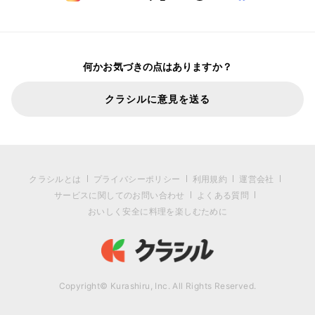
何かお気づきの点はありますか？
クラシルに意見を送る
クラシルとは
プライバシーポリシー
利用規約
運営会社
サービスに関してのお問い合わせ
よくある質問
おいしく安全に料理を楽しむために
Copyright© Kurashiru, Inc. All Rights Reserved.